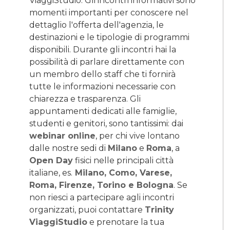
ViaggiStudio. Gli incontri informativi sono
momenti importanti per conoscere nel
dettaglio l'offerta dell'agenzia, le
destinazioni e le tipologie di programmi
disponibili. Durante gli incontri hai la
possibilità di parlare direttamente con
un membro dello staff che ti fornirà
tutte le informazioni necessarie con
chiarezza e trasparenza. Gli
appuntamenti dedicati alle famiglie,
studenti e genitori, sono tantissimi: dai
webinar online
, per chi vive lontano
dalle nostre sedi di
Milano
e
Roma
, a
Open Day
fisici nelle principali città
italiane, es.
Milano, Como, Varese,
Roma, Firenze, Torino e Bologna
. Se
non riesci a partecipare agli incontri
organizzati, puoi contattare
Trinity
ViaggiStudio
e prenotare la tua