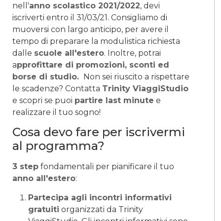
nell'
anno scolastico 2021/2022
, devi
iscriverti entro il 31/03/21. Consigliamo di
muoversi con largo anticipo, per avere il
tempo di preparare la modulistica richiesta
dalle
scuole all'estero
. Inoltre, potrai
a
pprofittare di promozioni, sconti ed
borse di studio.
Non sei riuscito a rispettare
le scadenze? Contatta
Trinity ViaggiStudio
e scopri se puoi
partire last minute
e
realizzare il tuo sogno!
Cosa devo fare per iscrivermi
al programma?
3 step
fondamentali per pianificare il tuo
anno all'estero
:
Partecipa agli incontri informativi
gratuiti
organizzati da Trinity