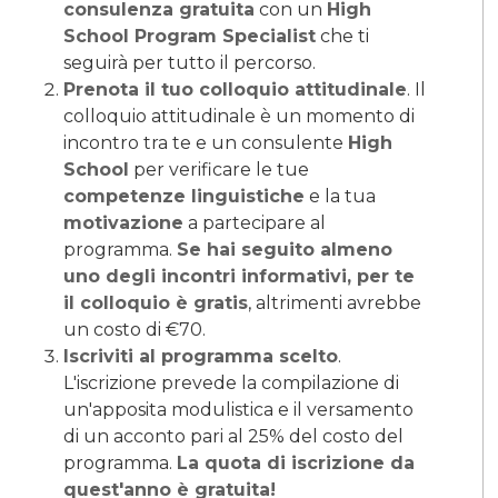
consulenza gratuita
con un
High
School Program Specialist
che ti
seguirà per tutto il percorso.
Prenota il tuo colloquio attitudinale
. Il
colloquio attitudinale è un momento di
incontro tra te e un consulente
High
School
per verificare le tue
competenze linguistiche
e la tua
motivazione
a partecipare al
programma.
Se hai seguito almeno
uno degli incontri informativi, per te
il colloquio è gratis
, altrimenti avrebbe
un costo di €70.
Iscriviti al programma scelto
.
L'iscrizione prevede la compilazione di
un'apposita modulistica e il versamento
di un acconto pari al 25% del costo del
programma.
La quota di iscrizione da
quest'anno è gratuita!