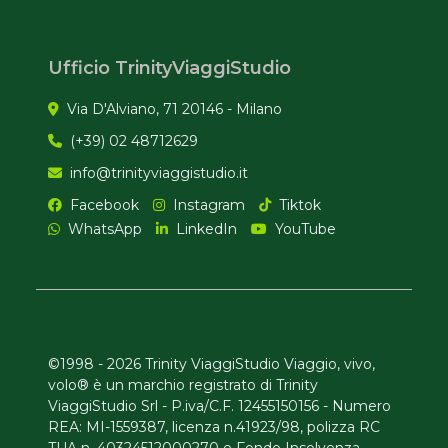
Ufficio TrinityViaggiStudio
Via D'Alviano, 71 20146 - Milano
(+39) 02 48712629
info@trinityviaggistudio.it
Facebook
Instagram
Tiktok
WhatsApp
LinkedIn
YouTube
©1998 - 2026 Trinity ViaggiStudio Viaggio, vivo,
volo® è un marchio registrato di Trinity
ViaggiStudio Srl - P.iva/C.F. 12455150156 - Numero
REA: MI-1559387, licenza n.41923/98, polizza RC