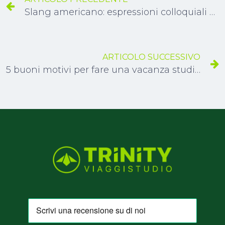
Slang americano: espressioni colloquiali e modi di dire
ARTICOLO SUCCESSIVO
5 buoni motivi per fare una vacanza studio all'estero