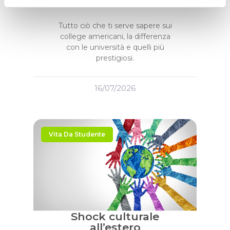
americani
Tutto ciò che ti serve sapere sui
college americani, la differenza
con le università e quelli più
prestigiosi.
16/07/2026
Vita Da Studente
Shock culturale
all’estero