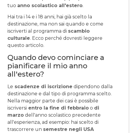
tuo
anno scolastico all'estero
.
Hai tra i 14 e i 18 anni, hai già scelto la
destinazione, ma non sai quando e come
iscriverti al programma di
scambio
culturale
. Ecco perché dovresti leggere
questo articolo.
Quando devo cominciare a
pianificare il mio anno
all'estero?
Le
scadenze di iscrizione
dipendono dalla
destinazione e dal tipo di programma scelto.
Nella maggior parte dei casi è possibile
iscriversi
entro la fine di febbraio
o
di
marzo
dell'anno scolastico precedente
all'esperienza, ad esempio: hai scelto di
trascorrere un
semestre negli USA