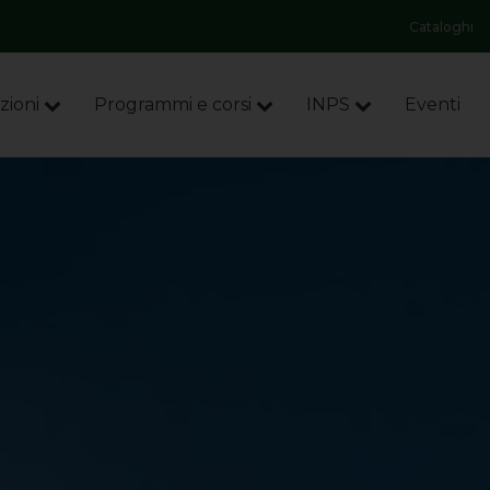
Cataloghi
zioni
Programmi e corsi
INPS
Eventi