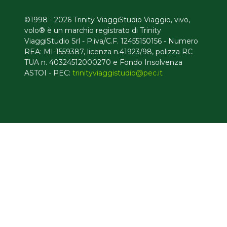
©1998 - 2026 Trinity ViaggiStudio Viaggio, vivo,
volo® è un marchio registrato di Trinity
ViaggiStudio Srl - P.iva/C.F. 12455150156 - Numero
REA: MI-1559387, licenza n.41923/98, polizza RC
TUA n. 40324512000270 e Fondo Insolvenza
ASTOI - PEC:
trinityviaggistudio@pec.it