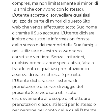
compresi, ma non limitatamente ai minori di
18 anni che convivono con lo stesso).
L’Utente accetta di sorvegliare qualsiasi
utilizzo da parte di minori di questo Sito
web che venga effettuato sotto Suo nome
o tramite il Suo account. L’Utente dichiara
inoltre che tutte le informazioni fornite
dallo stesso o dai membri della Sua famiglia
nell'utilizzare questo sito web sono
corrette e veritiere. Senza limitazioni,
qualsiasi prenotazione speculativa, falsa o
fraudolenta o qualsiasi prenotazione in
assenza di reale richiesta è proibita.
L’Utente dichiara che il sistema di
prenotazione di servizi di viaggio del
presente Sito web sarà utilizzato
esclusivamente allo scopo di effettuare
prenotazioni o acquisti leciti per lo stesso o
per persone per conto delle quali l’Utente