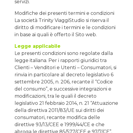
servizi.
Modifiche dei presenti termini e condizioni
La società Trinity ViaggiStudio si riserva il
diritto di modificare i termini e le condizioni
in base ai quali è offerto il Sito web.
Legge applicabile
Le presenti condizioni sono regolate dalla
legge italiana. Per i rapporti giuridici tra
Clienti – Venditori e Utenti – Consumatori, si
rinvia in particolare al decreto legislativo 6
settembre 2005, n. 206, recante il “Codice
del consumo”, e successive integrazioni e
modificazioni, tra le quali il decreto
legislativo 21 febbraio 2014, n. 21 “Attuazione
della direttiva 2011/83/UE sui diritti dei
consumatori, recante modifica delle
direttive 93/13/CEE e 1999/44/CE e che
abroga le direttive 85/577/CEE e 97/7/CE”.