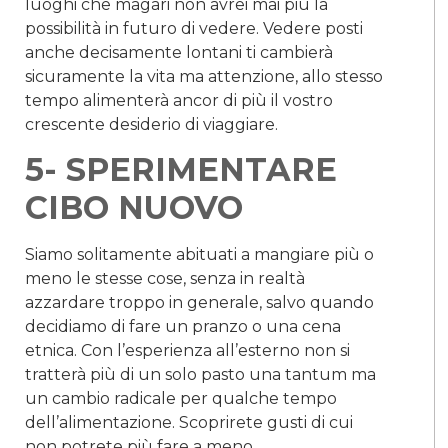
luoghi che magari non avrei mai più la
possibilità in futuro di vedere. Vedere posti
anche decisamente lontani ti cambierà
sicuramente la vita ma attenzione, allo stesso
tempo alimenterà ancor di più il vostro
crescente desiderio di viaggiare.
5- SPERIMENTARE
CIBO NUOVO
Siamo solitamente abituati a mangiare più o
meno le stesse cose, senza in realtà
azzardare troppo in generale, salvo quando
decidiamo di fare un pranzo o una cena
etnica. Con l’esperienza all’esterno non si
tratterà più di un solo pasto una tantum ma
un cambio radicale per qualche tempo
dell’alimentazione. Scoprirete gusti di cui
non potrete più fare a meno.