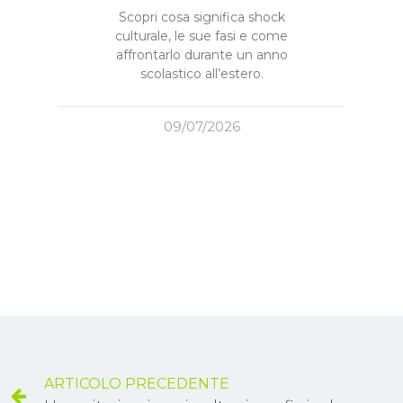
Scopri cosa significa shock
culturale, le sue fasi e come
affrontarlo durante un anno
scolastico all’estero.
09/07/2026
ARTICOLO PRECEDENTE