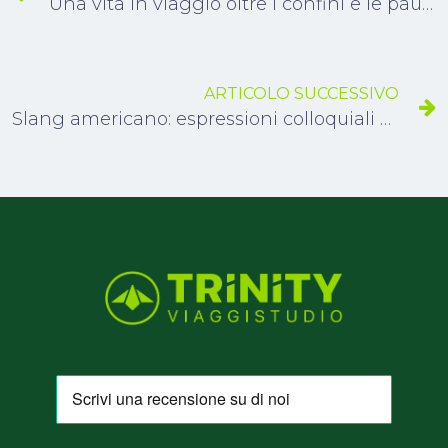
Una vita in viaggio oltre i confini e le paure
ARTICOLO SUCCESSIVO
Slang americano: espressioni colloquiali e modi di dire