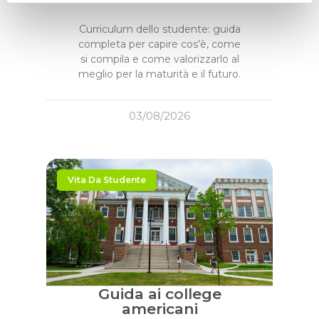
Curriculum dello studente: guida
completa per capire cos’è, come
si compila e come valorizzarlo al
meglio per la maturità e il futuro.
03/08/2026
Vita Da Studente
Guida ai college
americani