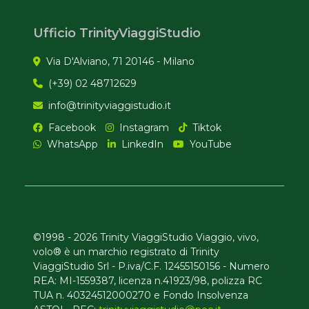
Ufficio TrinityViaggiStudio
Via D'Alviano, 71 20146 - Milano
(+39) 02 48712629
info@trinityviaggistudio.it
Facebook
Instagram
Tiktok
WhatsApp
LinkedIn
YouTube
©1998 - 2026 Trinity ViaggiStudio Viaggio, vivo,
volo® è un marchio registrato di Trinity
ViaggiStudio Srl - P.iva/C.F. 12455150156 - Numero
REA: MI-1559387, licenza n.41923/98, polizza RC
TUA n. 40324512000270 e Fondo Insolvenza