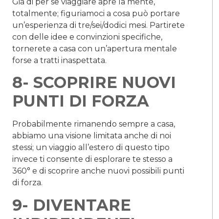
Già di per se viaggiare apre la mente,
totalmente; figuriamoci a cosa può portare
un’esperienza di tre/sei/dodici mesi. Partirete
con delle idee e convinzioni specifiche,
tornerete a casa con un’apertura mentale
forse a tratti inaspettata.
8- SCOPRIRE NUOVI
PUNTI DI FORZA
Probabilmente rimanendo sempre a casa,
abbiamo una visione limitata anche di noi
stessi; un viaggio all’estero di questo tipo
invece ti consente di esplorare te stesso a
360° e di scoprire anche nuovi possibili punti
di forza.
9- DIVENTARE