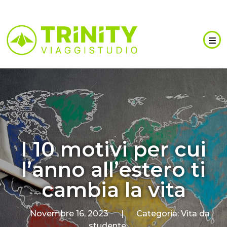
I 10 motivi per cui
l’anno all’estero ti
cambia la vita
Novembre 16, 2023
|
Categoria:
Vita da
studente