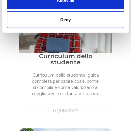
Allow all
Vita Da Studente
Deny
Curriculum dello
studente
Curriculum dello studente: guida
completa per capire cos’è, come
si compila e come valorizzarlo al
meglio per la maturità e il futuro.
03/08/2026