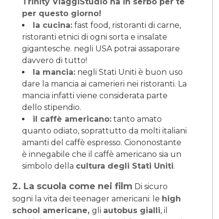
Trinity ViaggiStudio ha in serbo per te
per questo giorno!
la cucina:
fast food, ristoranti di carne,
ristoranti etnici di ogni sorta e insalate
gigantesche. negli USA potrai assaporare
davvero di tutto!
la mancia:
negli Stati Uniti è buon uso
dare la mancia ai camerieri nei ristoranti. La
mancia infatti viene considerata parte
dello stipendio.
il caffè americano:
tanto amato
quanto odiato, soprattutto da molti italiani
amanti del caffè espresso. Ciononostante
è innegabile che il caffè americano sia un
simbolo della
cultura degli Stati Uniti
.
2. La scuola come nei film
Di sicuro
sogni la vita dei teenager americani: le
high
school americane,
gli
autobus gialli
, il