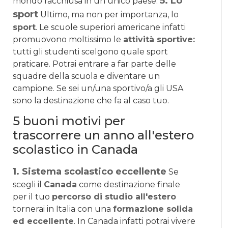
5. Lo
mondo racchiusa in un unico paese.
sport
Ultimo, ma non per importanza, lo
sport
. Le scuole superiori americane infatti
promuovono moltissimo le
attività sportive:
tutti gli studenti scelgono quale sport
praticare. Potrai entrare a far parte delle
squadre della scuola e diventare un
campione. Se sei un/una sportivo/a gli USA
sono la destinazione che fa al caso tuo.
5 buoni motivi per
trascorrere un anno all'estero
scolastico in Canada
1. Sistema scolastico eccellente
Se
scegli il
Canada
come destinazione finale
per il tuo
percorso di studio all'estero
tornerai in Italia con una
formazione solida
ed eccellente
. In Canada infatti potrai vivere