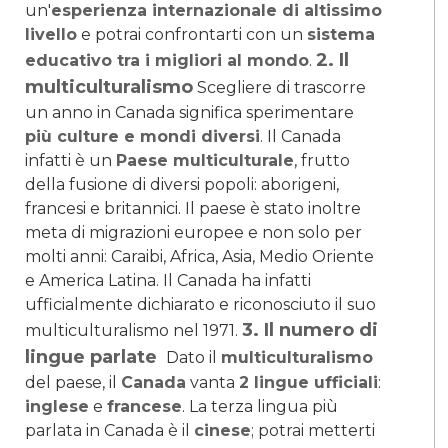
un'
esperienza internazionale di altissimo
livello
e potrai confrontarti con un
sistema
2. Il
educativo tra i migliori al mondo
.
multiculturalismo
Scegliere di trascorre
un anno in Canada significa sperimentare
più culture e mondi diversi
. Il Canada
infatti è un
Paese multiculturale
, frutto
della fusione di diversi popoli: aborigeni,
francesi e britannici. Il paese è stato inoltre
meta di migrazioni europee e non solo per
molti anni: Caraibi, Africa, Asia, Medio Oriente
e America Latina. Il Canada ha infatti
ufficialmente dichiarato e riconosciuto il suo
3. Il numero di
multiculturalismo nel 1971.
lingue parlate
Dato il
multiculturalismo
del paese, il
Canada
vanta
2 lingue ufficiali
:
inglese
e
francese
. La terza lingua più
parlata in Canada è il
cinese
; potrai metterti