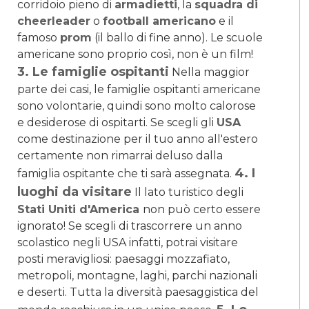
corridoio pieno di
armadietti
, la
squadra di
cheerleader
o
football americano
e il
famoso
prom
(il ballo di fine anno). Le scuole
americane sono proprio così, non è un film!
3. Le famiglie ospitanti
Nella maggior
parte dei casi, le famiglie ospitanti americane
sono volontarie, quindi sono molto calorose
e desiderose di ospitarti. Se scegli gli
USA
come destinazione per il tuo anno all'estero
certamente non rimarrai deluso dalla
4. I
famiglia ospitante che ti sarà assegnata.
luoghi da visitare
Il lato turistico degli
Stati Uniti d'America
non può certo essere
ignorato! Se scegli di trascorrere un anno
scolastico negli USA infatti, potrai visitare
posti meravigliosi: paesaggi mozzafiato,
metropoli, montagne, laghi, parchi nazionali
e deserti. Tutta la diversità paesaggistica del