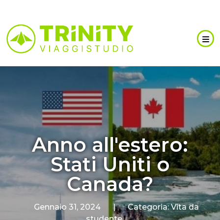
Anno all'estero:
Stati Uniti o
Canada?
Gennaio 31, 2024
|
Categoria:
Vita da
studente