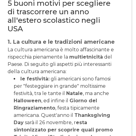
5 buoni motivi per scegliere
di trascorrere un anno
all'estero scolastico negli
USA
1. La cultura e le tradizioni americane
La cultura americana è molto affascinante e
rispecchia pienamente la
multietnicità
del
Paese. Di seguito gli aspetti più interessanti
della cultura americana:
le festività:
gli americani sono famosi
per "festeggiare in grande" moltissime
festività, tra le tante il
Natale
, ma anche
Halloween
, ed infine il
Giorno del
Ringraziamento
, festa tipicamente
americana. Quest'anno il
Thanksgiving
Day
sarà il 26 novembre, r
esta
sintonizzato per scoprire quali promo