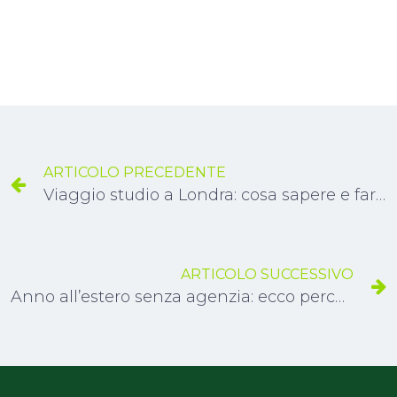
ARTICOLO PRECEDENTE
Viaggio studio a Londra: cosa sapere e fare prima di partire
ARTICOLO SUCCESSIVO
Anno all’estero senza agenzia: ecco perché non dovresti farlo