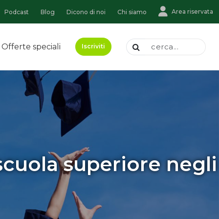
Area riservata
Podcast
Blog
Dicono di noi
Chi siamo
Offerte speciali
Iscriviti
cuola superiore negli