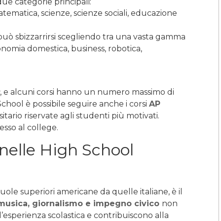
ue categorie principali:
atematica, scienze, scienze sociali, educazione
 può sbizzarrirsi scegliendo tra una vasta gamma
conomia domestica, business, robotica,
, e alcuni corsi hanno un numero massimo di
School è possibile seguire anche i corsi
AP
sitario riservate agli studenti più motivati.
esso al college.
 nelle High School
le superiori americane da quelle italiane, è il
, musica, giornalismo e impegno civico
non
’esperienza scolastica e contribuiscono alla