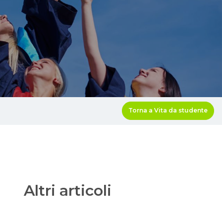
Torna a Vita da studente
Altri articoli