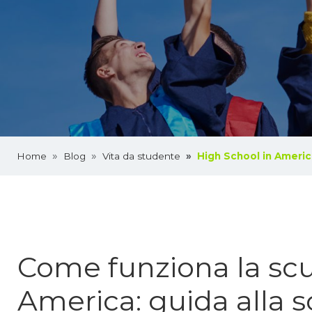
Home
Blog
Vita da studente
High School in Americ
Come funziona la scu
America: guida alla 