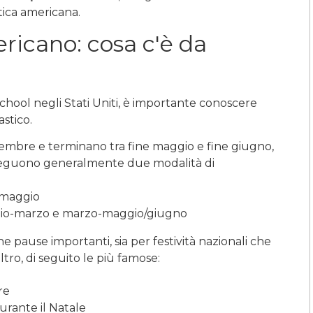
tica americana.
ericano: cosa c'è da
chool negli Stati Uniti, è importante conoscere
stico.
settembre e terminano tra fine maggio e fine giugno,
le seguono generalmente due modalità di
-maggio
aio-marzo e marzo-maggio/giugno
 pause importanti, sia per festività nazionali che
ltro, di seguito le più famose:
re
urante il Natale