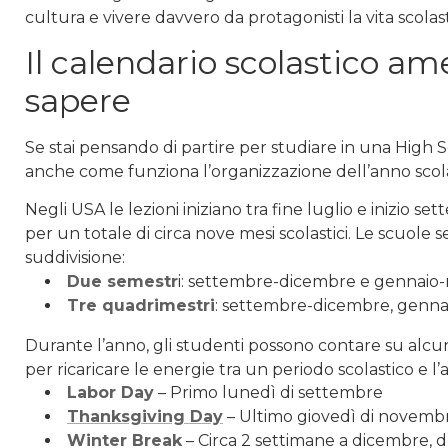
cultura e vivere davvero da protagonisti la vita scolas
Il calendario scolastico am
sapere
Se stai pensando di partire per studiare in una High S
anche come funziona l’organizzazione dell’anno scola
Negli USA le lezioni iniziano tra fine luglio e inizio 
per un totale di circa nove mesi scolastici. Le scuo
suddivisione:
Due semestr
i: settembre-dicembre e gennaio
Tre quadrimestri
: settembre-dicembre, genn
Durante l’anno, gli studenti possono contare su alcune
per ricaricare le energie tra un periodo scolastico e l’a
Labor Day
– Primo lunedì di settembre
Thanksgiving Day
– Ultimo giovedì di novemb
Winter Break
– Circa 2 settimane a dicembre, d