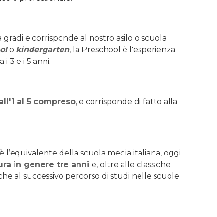
 gradi e corrisponde al nostro asilo o scuola
ol
o
kindergarten
, la Preschool è l'esperienza
 3 e i 5 anni.
all'1 al 5 compreso
, e corrisponde di fatto alla
 è l’equivalente della scuola media italiana, oggi
ura in genere tre anni
e, oltre alle classiche
e al successivo percorso di studi nelle scuole