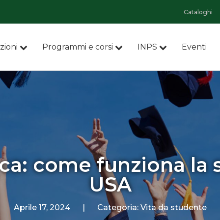
Cataloghi
zioni
Programmi e corsi
INPS
Eventi
ca: come funziona la s
USA
Aprile 17, 2024
|
Categoria:
Vita da studente