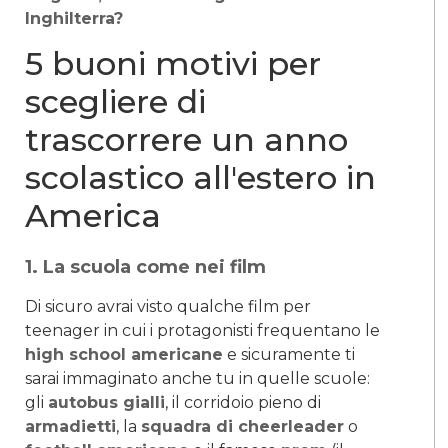
Inghilterra?
5 buoni motivi per
scegliere di
trascorrere un anno
scolastico all'estero in
America
1. La scuola come nei film
Di sicuro avrai visto qualche film per
teenager in cui i protagonisti frequentano le
high school americane
e sicuramente ti
sarai immaginato anche tu in quelle scuole:
gli
autobus gialli
, il corridoio pieno di
armadietti
, la
squadra di cheerleader
o