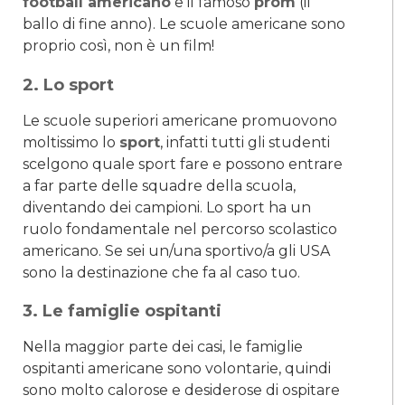
football americano
e il famoso
prom
(il
ballo di fine anno). Le scuole americane sono
proprio così, non è un film!
2. Lo sport
Le scuole superiori americane promuovono
moltissimo lo
sport
, infatti tutti gli studenti
scelgono quale sport fare e possono entrare
a far parte delle squadre della scuola,
diventando dei campioni. Lo sport ha un
ruolo fondamentale nel percorso scolastico
americano. Se sei un/una sportivo/a gli USA
sono la destinazione che fa al caso tuo.
3. Le famiglie ospitanti
Nella maggior parte dei casi, le famiglie
ospitanti americane sono volontarie, quindi
sono molto calorose e desiderose di ospitare