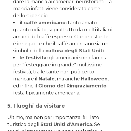
dare la mancia ai camerieri nei ristoranti. La
mancia infatti viene considerata parte
dello stipendio.
il caffè americano:
tanto amato
quanto odiato, soprattutto da molti italiani
amanti del caffè espresso. Ciononostante
è innegabile che il caffè americano sia un
simbolo della
cultura degli Stati Uniti
.
le festività:
gli americani sono famosi
per "festeggiare in grande" moltissime
festività, tra le tante non può certo
mancare il
Natale
, ma anche
Halloween
,
ed infine il
Giorno del Ringraziamento
,
festa tipicamente americana.
5. I luoghi da visitare
Ultimo, ma non per importanza, è il lato
turistico degli
Stati Uniti d'America
. Se