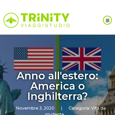
Anno all'estero:
America o
Inghilterra?
Novembre 3, 2020
|
Categoria:
Vita da
studente