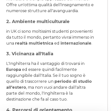
Offre un'ottima qualità dell'insegnamento e
numerose strutture all'avanguardia.
2. Ambiente multiculturale
in UK ci sono moltissimi studenti provenienti
da tutto il mondo, pertanto vivrai immerso in
una
realtà multietnica
ed
internazionale
.
3. Vicinanza all'Italia
L'Inghilterra ha il vantaggio di trovarsi in
Europa
ed essere quindi facilmente
raggiungibile dall'Italia. Se il tuo sogno è
quello di trascorrere un
periodo di studio
all'estero
, ma non vuoi andare dall'altra
parte del mondo, l'Inghilterra è la
destinazione che fa al caso tuo.
4. Percorsi di orientamento