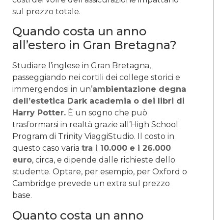
sul prezzo totale.
Quando costa un anno
all’estero in Gran Bretagna?
Studiare l’inglese in Gran Bretagna,
passeggiando nei cortili dei college storici e
immergendosi in un’
ambientazione degna
dell’estetica Dark academia o dei libri di
Harry Potter.
È un sogno che può
trasformarsi in realtà grazie all’High School
Program di Trinity ViaggiStudio. Il costo in
questo caso varia
tra i 10.000 e i 26.000
euro
, circa, e dipende dalle richieste dello
studente. Optare, per esempio, per Oxford o
Cambridge prevede un extra sul prezzo
base.
Quanto costa un anno