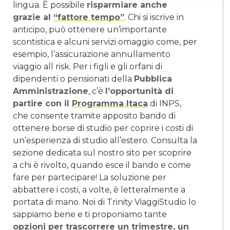
lingua. È possibile
risparmiare anche
grazie al
“fattore tempo”
. Chi si iscrive in
anticipo, può ottenere un’importante
scontistica e alcuni servizi omaggio come, per
esempio, l’assicurazione annullamento
viaggio all risk. Per i figli e gli orfani di
dipendenti o pensionati della
Pubblica
Amministrazione
, c’è
l’opportunità di
partire con il
Programma Itaca
di INPS,
che consente tramite apposito bando di
ottenere borse di studio per coprire i costi di
un’esperienza di studio all’estero. Consulta la
sezione dedicata sul nostro sito per scoprire
a chi è rivolto, quando esce il bando e come
fare per partecipare! La soluzione per
abbattere i costi, a volte, è letteralmente a
portata di mano. Noi di Trinity ViaggiStudio lo
sappiamo bene e ti proponiamo tante
opzioni per trascorrere un trimestre, un