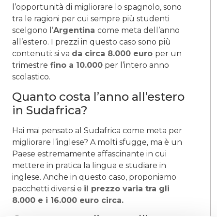
l’opportunità di migliorare lo spagnolo, sono
tra le ragioni per cui sempre più studenti
scelgono l’
Argentina
come meta dell’anno
all’estero. I prezzi in questo caso sono più
contenuti: si va
da circa 8.000 euro
per un
trimestre
fino a 10.000
per l’intero anno
scolastico.
Quanto costa l’anno all’estero
in Sudafrica?
Hai mai pensato al Sudafrica come meta per
migliorare l’inglese? A molti sfugge, ma è un
Paese estremamente affascinante in cui
mettere in pratica la lingua e studiare in
inglese. Anche in questo caso, proponiamo
pacchetti diversi e
il prezzo varia tra gli
8.000 e i 16.000 euro circa.