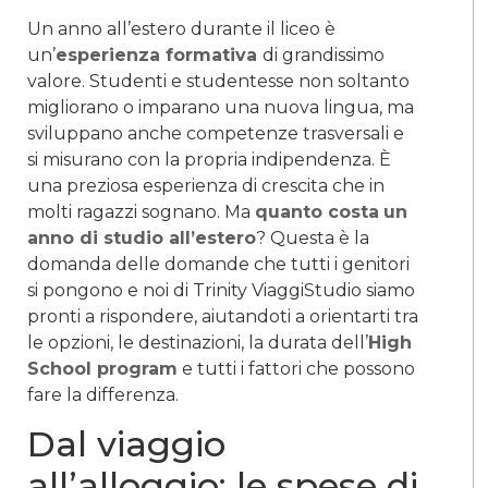
Un anno all’estero durante il liceo è
un’
esperienza formativa
di grandissimo
valore. Studenti e studentesse non soltanto
migliorano o imparano una nuova lingua, ma
sviluppano anche competenze trasversali e
si misurano con la propria indipendenza. È
una preziosa esperienza di crescita che in
molti ragazzi sognano. Ma
quanto costa
un
anno di studio all’estero
? Questa è la
domanda delle domande che tutti i genitori
si pongono e noi di Trinity ViaggiStudio siamo
pronti a rispondere, aiutandoti a orientarti tra
le opzioni, le destinazioni, la durata dell’
High
School program
e tutti i fattori che possono
fare la differenza.
Dal viaggio
all’alloggio: le spese di