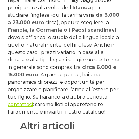
risparmiare! Con noi di Trinity ViaggiStudio
puoi partire alla volta dell’
Irlanda
per
studiare l’inglese (qui la tariffa varia
da 8.000
a 23.000 euro
circa), oppure scegliere la
Francia, la Germania o i Paesi scandinavi
dove si affianca lo studio della lingua locale a
quello, naturalmente, dell’inglese. Anche in
questo caso i prezzi variano in base alla
durata e alla tipologia di soggiorno scelto, ma
in generale sono compresi tra
circa 6.000 e
15.000 euro
. A questo punto, hai una
panoramica di prezzi e opportunità per
organizzare e pianificare l’anno all’estero per
tuo figlio. Se hai ancora dubbi o curiosità,
contattaci
: saremo lieti di approfondire
l’argomento e inviarti il nostro catalogo!
Altri articoli