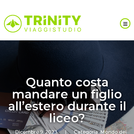
Quanto costa
mandare un figlio
all’estero durante il
liceo?
Dicembre 9, 2023
|
Categoria:
Mondo dei