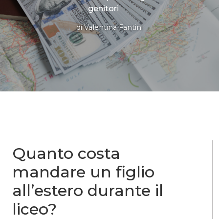
genitori
di
Valentina Fantini
Quanto costa
mandare un figlio
all’estero durante il
liceo?