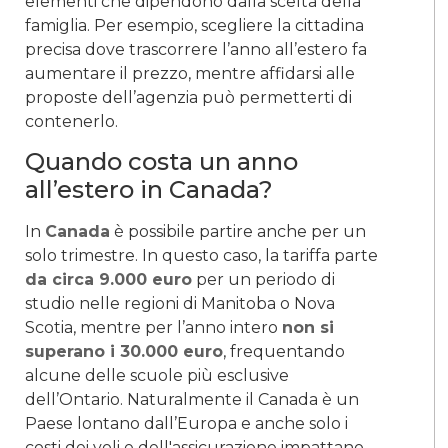
elementi che dipendono dalla scelta della
famiglia. Per esempio, scegliere la cittadina
precisa dove trascorrere l’anno all’estero fa
aumentare il prezzo, mentre affidarsi alle
proposte dell’agenzia può permetterti di
contenerlo.
Quando costa un anno
all’estero in Canada?
In
Canada
è possibile partire anche per un
solo trimestre. In questo caso, la tariffa parte
da circa 9.000 euro
per un periodo di
studio nelle regioni di Manitoba o Nova
Scotia, mentre per l’anno intero
non si
superano i 30.000 euro
, frequentando
alcune delle scuole più esclusive
dell’Ontario. Naturalmente il Canada è un
Paese lontano dall’Europa e anche solo i
costi dei voli e dell'assicurazione impattano