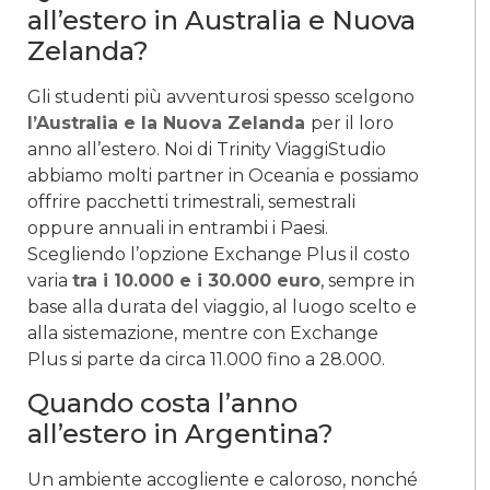
all’estero in Australia e Nuova
Zelanda?
Gli studenti più avventurosi spesso scelgono
l’Australia e la Nuova Zelanda
per il loro
anno all’estero. Noi di Trinity ViaggiStudio
abbiamo molti partner in Oceania e possiamo
offrire pacchetti trimestrali, semestrali
oppure annuali in entrambi i Paesi.
Scegliendo l’opzione Exchange Plus il costo
varia
tra i 10.000 e i 30.000 euro
, sempre in
base alla durata del viaggio, al luogo scelto e
alla sistemazione, mentre con Exchange
Plus si parte da circa 11.000 fino a 28.000.
Quando costa l’anno
all’estero in Argentina?
Un ambiente accogliente e caloroso, nonché