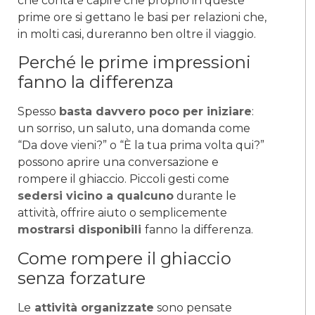
che conta è capire che proprio in queste
prime ore si gettano le basi per relazioni che,
in molti casi, dureranno ben oltre il viaggio.
Perché le prime impressioni
fanno la differenza
Spesso
basta davvero poco per iniziare
:
un sorriso, un saluto, una domanda come
“Da dove vieni?” o “È la tua prima volta qui?”
possono aprire una conversazione e
rompere il ghiaccio. Piccoli gesti come
sedersi vicino a qualcuno
durante le
attività, offrire aiuto o semplicemente
mostrarsi disponibili
fanno la differenza.
Come rompere il ghiaccio
senza forzature
Le
attività organizzate
sono pensate