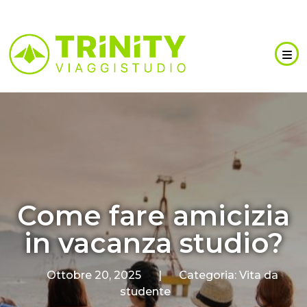
Come fare amicizia
in vacanza studio?
Ottobre 20, 2025
|
Categoria:
Vita da
studente