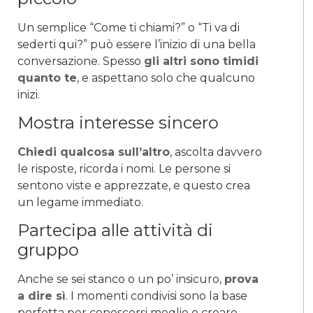
Un semplice “Come ti chiami?” o “Ti va di
sederti qui?” può essere l’inizio di una bella
conversazione. Spesso
gli altri sono timidi
quanto te
, e aspettano solo che qualcuno
inizi.
Mostra interesse sincero
Chiedi qualcosa sull’altro
, ascolta davvero
le risposte, ricorda i nomi. Le persone si
sentono viste e apprezzate, e questo crea
un legame immediato.
Partecipa alle attività di
gruppo
Anche se sei stanco o un po’ insicuro,
prova
a dire sì
. I momenti condivisi sono la base
perfetta per conoscersi meglio e creare