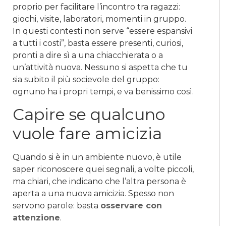
proprio per facilitare l’incontro tra ragazzi:
giochi, visite, laboratori, momenti in gruppo.
In questi contesti non serve “essere espansivi
a tutti i costi”, basta essere presenti, curiosi,
pronti a dire sì a una chiacchierata o a
un’attività nuova. Nessuno si aspetta che tu
sia subito il più socievole del gruppo:
ognuno ha i propri tempi, e va benissimo così.
Capire se qualcuno
vuole fare amicizia
Quando si è in un ambiente nuovo, è utile
saper riconoscere quei segnali, a volte piccoli,
ma chiari, che indicano che l’altra persona è
aperta a una nuova amicizia. Spesso non
servono parole: basta
osservare con
attenzione
.