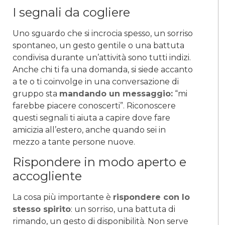
I segnali da cogliere
Uno sguardo che si incrocia spesso, un sorriso
spontaneo, un gesto gentile o una battuta
condivisa durante un’attività sono tutti indizi.
Anche chi ti fa una domanda, si siede accanto
a te o ti coinvolge in una conversazione di
gruppo sta
mandando un messaggio:
“mi
farebbe piacere conoscerti”. Riconoscere
questi segnali ti aiuta a capire dove fare
amicizia all’estero, anche quando sei in
mezzo a tante persone nuove.
Rispondere in modo aperto e
accogliente
La cosa più importante è
rispondere con lo
stesso spirito
: un sorriso, una battuta di
rimando, un gesto di disponibilità. Non serve