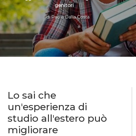
genitori
di
Paola Dalla Costa
Lo sai che
un'esperienza di
studio all'estero può
migliorare