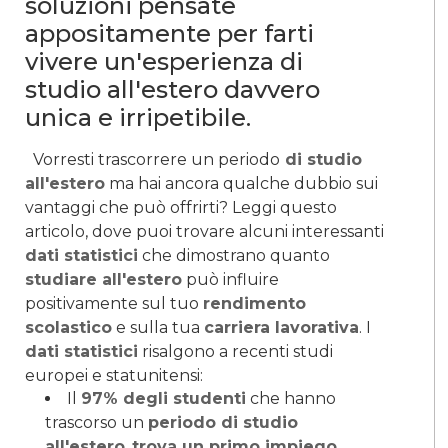
soluzioni pensate
appositamente per farti
vivere un'esperienza di
studio all'estero davvero
unica e irripetibile.
Vorresti trascorrere un periodo
di studio
all'estero
ma hai ancora qualche dubbio sui
vantaggi che può offrirti? Leggi questo
articolo, dove puoi trovare alcuni interessanti
dati statistici
che dimostrano quanto
studiare all'estero
può influire
positivamente sul tuo
rendimento
scolastico
e sulla tua
carriera lavorativa
. I
dati statistici
risalgono a recenti studi
europei e statunitensi:
Il
97% degli studenti
che hanno
trascorso un
periodo di studio
all'estero
,
trova un primo impiego