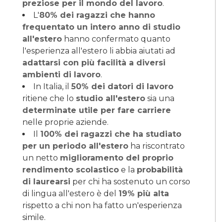
preziose per il mondo del lavoro
.
L'
80% dei ragazzi che hanno
frequentato un intero anno di studio
all'estero
hanno confermato quanto
l'esperienza all'estero li abbia aiutati ad
adattarsi con più facilità a diversi
ambienti di lavoro
.
In Italia, il
50% dei datori di lavoro
ritiene che lo
studio all'estero
sia una
determinate utile per fare carriere
nelle proprie aziende.
Il
100% dei ragazzi che ha studiato
per un periodo all'estero
ha riscontrato
un netto
miglioramento del proprio
rendimento scolastico
e la
probabilità
di laurearsi
per chi ha sostenuto un corso
di lingua all'estero è del
19% più alta
rispetto a chi non ha fatto un'esperienza
simile.