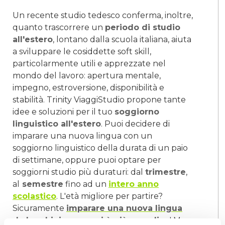
Un recente studio tedesco conferma, inoltre,
quanto trascorrere un
periodo di studio
all'estero
, lontano dalla scuola italiana, aiuta
a sviluppare le cosiddette soft skill,
particolarmente utili e apprezzate nel
mondo del lavoro: apertura mentale,
impegno, estroversione, disponibilità e
stabilità. Trinity ViaggiStudio propone tante
idee e soluzioni per il tuo
soggiorno
linguistico all'estero
. Puoi decidere di
imparare una nuova lingua con un
soggiorno linguistico della durata di un paio
di settimane, oppure puoi optare per
soggiorni studio più duraturi: dal
trimestre
,
al
semestre
fino ad un
intero anno
scolastico
. L'età migliore per partire?
Sicuramente
imparare una nuova lingua
da bambini o ragazzi è più semplice
! Ma