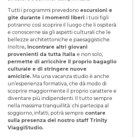
Tutti i programmi prevedono
escursioni e
gite durante i momenti liberi
: i tuoi figli
potranno così scoprire il luogo che li ospiterà
e conoscerne sia gli aspetti culturali che le
bellezze architettoniche e paesaggistiche.
Inoltre
, incontrare altri giovani
provenienti da tutta Italia
e non solo,
permette di arricchire il proprio bagaglio
culturale e di stringere nuove
amicizie.
Ma una vacanza studio è anche
un’esperienza formativa, che dà modo di
scoprire maggiormente il proprio carattere e
diventare più indipendenti. Il tutto sempre
nella massima tranquillità: chi partecipa al
soggiorno, infatti, potrà sempre
contare
sulla presenza del nostro staff Trinity
ViaggiStudio.