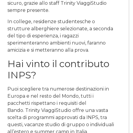
sicuro, grazie allo staff Trinity ViaggiStudio
sempre presente.
In college, residenze studentesche o
strutture alberghiere selezionate, a seconda
del tipo di esperienza, i ragazzi
sperimenteranno ambienti nuovi, faranno
amicizia e si metteranno alla prova.
Hai vinto il contributo
INPS?
Puoi scegliere tra numerose destinazioni in
Europa e nel resto del Mondo, tutti i
pacchetti rispettano i requisiti del
Bando.
Trinity ViaggiStudio offre una vasta
scelta di programmi approvati da INPS, tra
questi, vacanze studio di gruppo o individuali
all’estero e summer camp in Italia.