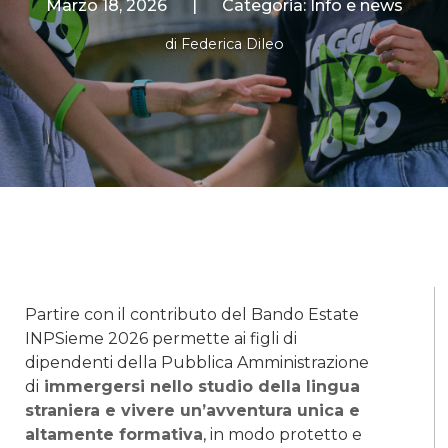
Marzo 18, 2026
|
Categoria:
Info e news
di
Federica Dileo
Partire con il contributo del Bando Estate
INPSieme 2026 permette ai figli di
dipendenti della Pubblica Amministrazione
di
immergersi nello studio della lingua
straniera e vivere un’avventura unica e
altamente formativa
, in modo protetto e