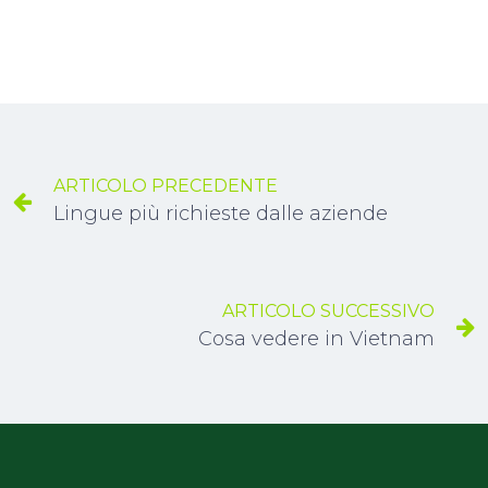
ARTICOLO PRECEDENTE
Lingue più richieste dalle aziende
ARTICOLO SUCCESSIVO
Cosa vedere in Vietnam