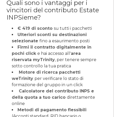
Quali sono i vantaggi per i
vincitori del contributo Estate
INPSieme?
€ 419 di sconto
su tutti i pacchetti
Ulteriori sconti su destinazioni
selezionate
fino a esaurimento posti
Firmi il contratto digitalmente in
pochi click
e hai accesso all'
area
riservata myTrinity
, per tenere sempre
sotto controllo la tua pratica
Motore di ricerca pacchetti
weTrinity
per verificare lo stato di
formazione del gruppo in un click
Calcolatore del contributo INPS e
della quota a tuo carico
direttamente
online
Metodi di pagamento flessibili
(Acconti standard, RID bancario o