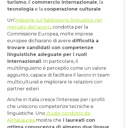
turismo
, il
commercio internazionale
, la
tecnologia
e la
cooperazione culturale
.
Un’
indagine sul fabbisogno linguistico nel
mercato del lavoro
, condotta per la
Commissione Europea, molte imprese
europee dichiarano di avere
difficoltà a
trovare candidati con competenze
linguistiche adeguate per i ruoli
internazionali
. In particolare, il
multilinguismo è percepito come un valore
aggiunto, capace di facilitare il lavoro in team
multiculturali e migliorare le relazioni con
partner esteri.
Anche in Italia cresce l’interesse per i profili
che uniscono competenze tecniche e
linguistiche. Uno
studio condotto da
AlmaLaurea
mostra che
i laureati con
ottima conoscenza di almeno due lingue