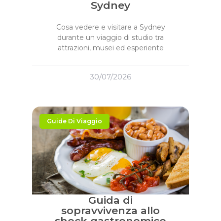
Sydney
Cosa vedere e visitare a Sydney
durante un viaggio di studio tra
attrazioni, musei ed esperiente
30/07/2026
Guide Di Viaggio
Guida di
sopravvivenza allo
shock gastronomico