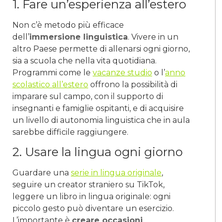
1. Fare un’esperienza all’estero
Non c’è metodo più efficace
dell’
immersione linguistica
. Vivere in un
altro Paese permette di allenarsi ogni giorno,
sia a scuola che nella vita quotidiana.
Programmi come le
vacanze studio
o l’
anno
scolastico all’estero
offrono la possibilità di
imparare sul campo, con il supporto di
insegnanti e famiglie ospitanti, e di acquisire
un livello di autonomia linguistica che in aula
sarebbe difficile raggiungere.
2. Usare la lingua ogni giorno
Guardare una
serie in lingua originale
,
seguire un creator straniero su TikTok,
leggere un libro in lingua originale: ogni
piccolo gesto può diventare un esercizio.
L’importante è
creare occasioni