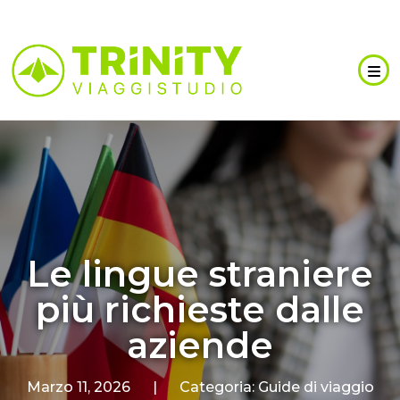
Le lingue straniere
più richieste dalle
aziende
Marzo 11, 2026
|
Categoria:
Guide di viaggio