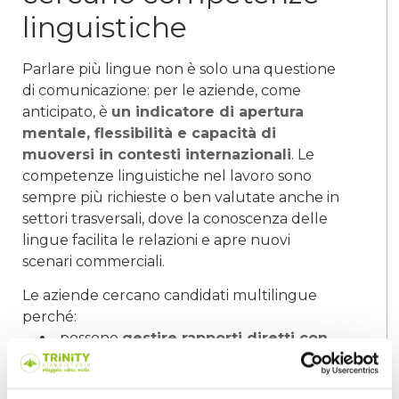
linguistiche
Parlare più lingue non è solo una questione
di comunicazione: per le aziende, come
anticipato, è
un indicatore di apertura
mentale, flessibilità e capacità di
muoversi in contesti internazionali
. Le
competenze linguistiche nel lavoro sono
sempre più richieste o ben valutate anche in
settori trasversali, dove la conoscenza delle
lingue facilita le relazioni e apre nuovi
scenari commerciali.
Le aziende cercano candidati multilingue
perché:
possono
gestire rapporti diretti con
clienti e fornitori esteri
, senza
intermediari;