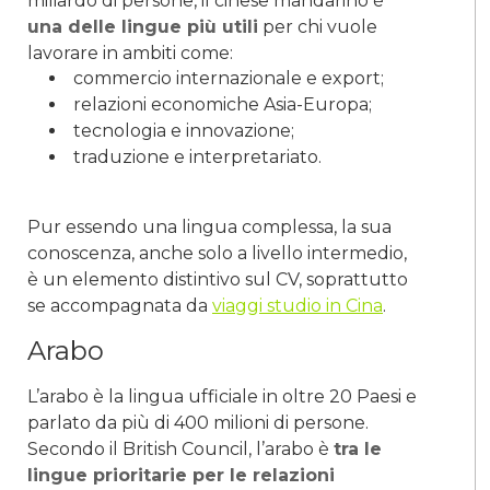
miliardo di persone, il cinese mandarino è
una delle lingue più utili
per chi vuole
lavorare in ambiti come:
commercio internazionale e export;
relazioni economiche Asia-Europa;
tecnologia e innovazione;
traduzione e interpretariato.
Pur essendo una lingua complessa, la sua
conoscenza, anche solo a livello intermedio,
è un elemento distintivo sul CV, soprattutto
se accompagnata da
viaggi studio in Cina
.
Arabo
L’arabo è la lingua ufficiale in oltre 20 Paesi e
parlato da più di 400 milioni di persone.
Secondo il British Council, l’arabo è
tra le
lingue prioritarie per le relazioni