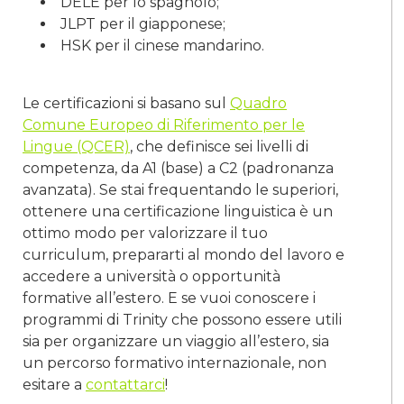
DELE per lo spagnolo;
JLPT per il giapponese;
HSK per il cinese mandarino.
Le certificazioni si basano sul
Quadro
Comune Europeo di Riferimento per le
Lingue (QCER)
, che definisce sei livelli di
competenza, da A1 (base) a C2 (padronanza
avanzata). Se stai frequentando le superiori,
ottenere una certificazione linguistica è un
ottimo modo per valorizzare il tuo
curriculum, prepararti al mondo del lavoro e
accedere a università o opportunità
formative all’estero. E se vuoi conoscere i
programmi di Trinity che possono essere utili
sia per organizzare un viaggio all’estero, sia
un percorso formativo internazionale, non
esitare a
contattarci
!