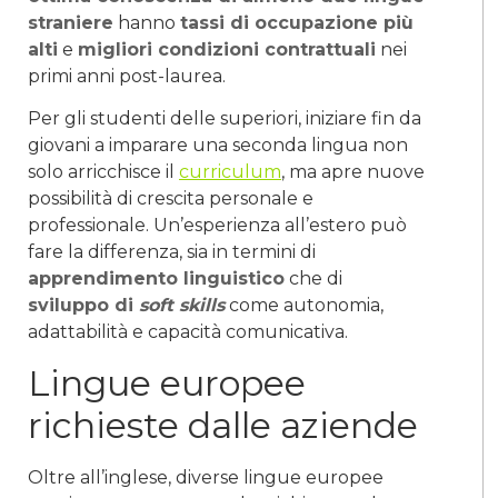
straniere
hanno
tassi di occupazione più
alti
e
migliori condizioni contrattuali
nei
primi anni post-laurea.
Per gli studenti delle superiori, iniziare fin da
giovani a imparare una seconda lingua non
solo arricchisce il
curriculum
, ma apre nuove
possibilità di crescita personale e
professionale. Un’esperienza all’estero può
fare la differenza, sia in termini di
apprendimento linguistico
che di
sviluppo di
soft skills
come autonomia,
adattabilità e capacità comunicativa.
Lingue europee
richieste dalle aziende
Oltre all’inglese, diverse lingue europee