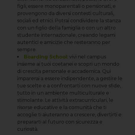
figli, essere monoparentali o pensionati, e
provengono da diversi contesti culturali,
sociali ed etnici. Potrai condividere la stanza
con un figlio della famiglia o con un altro
studente internazionale, creando legami
autentici e amicizie che resteranno per
sempre.
Boarding School
: vivi nel campus
insieme ai tuoi coetanei e scopri un mondo
di crescita personale e accademica. Qui
imparerai a essere indipendente, a gestire le
tue scelte e a confrontarti con nuove sfide,
tutto in un ambiente multiculturale e
stimolante. Le attività extracurriculari, le
risorse educative e la comunità che ti
accoglie ti aiuteranno a crescere, divertirti e
prepararti al futuro con sicurezza e
curiosità.