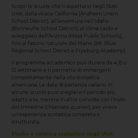
Scopri le scuole che ti aspettano negli Stati
Uniti: dalla vivace California (Anaheim Union
School District), all’avventura nell’Idaho
(Bonneville School District), al clima caldo e
soleggiato dell’Arizona (Mesa Public Schools),
fino al fascino naturale del Maine (Mt. Blue
Regional School District e Fryeburg Academy).
Il programma accademico può durare da 4, 8 o
12 settimane e ti permette di immergerti
completamente nella vita scolastica
americana. Le date di partenza variano: in
alcune scuole puoi scegliere il periodo più
adatto a te, mentre in altre coincide con l’inizio
del trimestre (chiamato
quarter
), per vivere
un’esperienza scolastica completa e
strutturata.
Studio e sistema scolastico negli USA: