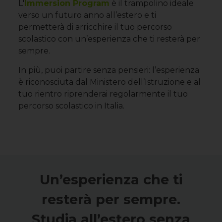
L'
Immersion Program
è il trampolino ideale
verso un futuro anno all’estero e ti
permetterà di arricchire il tuo percorso
scolastico con un’esperienza che ti resterà per
sempre.
In più, puoi partire senza pensieri: l’esperienza
è riconosciuta dal Ministero dell’Istruzione e al
tuo rientro riprenderai regolarmente il tuo
percorso scolastico in Italia.
Un’esperienza che ti
resterà per sempre.
Studia all’estero senza