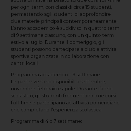
adotta un sistema basato su due corsi full-time
per ogni term, con classi di circa 15 studenti,
permettendo agli studenti di approfondire
due materie principali contemporaneamente.
L’anno accademico è suddiviso in quattro term
di 9 settimane ciascuno, con un quinto term
estivo a luglio. Durante il pomeriggio, gli
studenti possono partecipare a club e attività
sportive organizzate in collaborazione con
centri locali.
Programma accademico – 9 settimane
Le partenze sono disponibili a settembre,
novembre, febbraio e aprile. Durante l’anno
scolastico, gli studenti frequentano due corsi
full-time e partecipano ad attività pomeridiane
che completano l’esperienza scolastica.
Programma di 4 o 7 settimane: