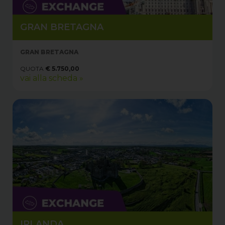
GRAN BRETAGNA
GRAN BRETAGNA
QUOTA
€ 5.750,00
vai alla scheda »
IRLANDA