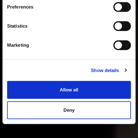
Preferences
Statistics
Marketing
Show details
Allow all
Deny