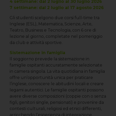
4 settimane: dal 2 luglio al 30 luglio 2026
7 settimane: dal 2 luglio al 17 agosto 2026
Gli studenti scelgono due corsi full-time tra
Inglese (ESL), Matematica, Scienze, Arte,
Teatro, Business e Tecnologia, con 6 ore di
lezione al giorno, completate nel pomeriggio
da club e attività sportive.
Sistemazione in famiglia
Il soggiorno prevede la sistemazione in
famiglie ospitanti accuratamente selezionate
in camera singola. La vita quotidiana in famiglia
offre un’opportunità unica per praticare
l’inglese, conoscere le abitudini locali e creare
legami autentici. Le famiglie ospitanti possono
avere diverse composizioni (coppie con o senza
figli, genitori single, pensionati) e provenire da
contesti culturali, religiosi ed etnici differenti,
arricchendo l’esperienza di integrazione.