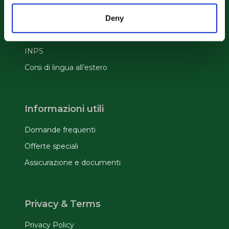
Vacanze studio all'estero
Deny
Vacanze studio in Italia
Anno all'estero
INPS
Corsi di lingua all’estero
Informazioni utili
Domande frequenti
Offerte speciali
Assicurazione e documenti
Privacy & Terms
Privacy Policy