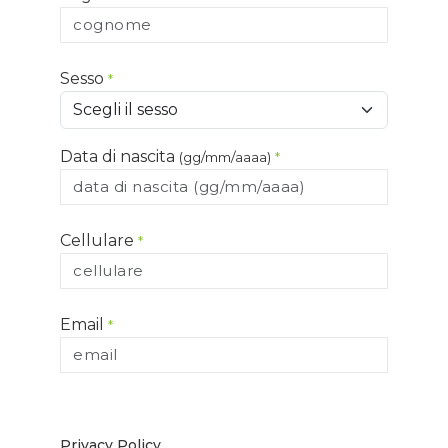
Sesso
*
Data di nascita
(gg/mm/aaaa)
*
Cellulare
*
Email
*
Privacy Policy