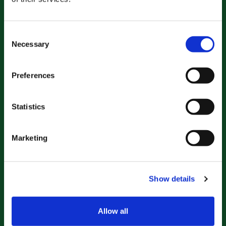
Consent
Necessary
Selection
Preferences
Chi siamo
Statistics
Chi siamo
Lavora con noi
Marketing
Programmi
Contattaci
Show details
Programmi e corsi
Allow all