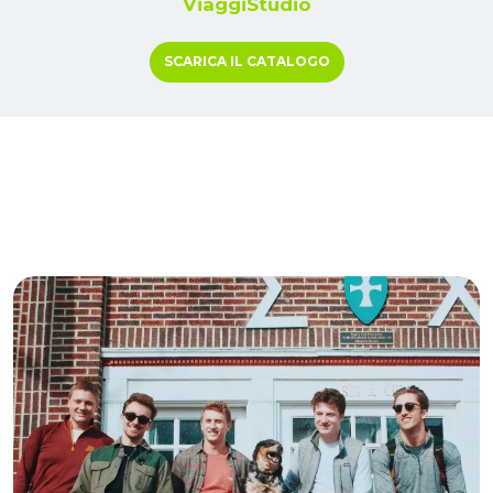
ViaggiStudio
SCARICA IL CATALOGO