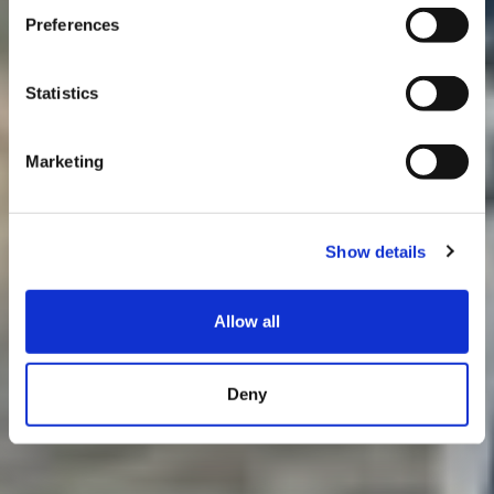
Preferences
Statistics
Marketing
Show details
Allow all
Deny