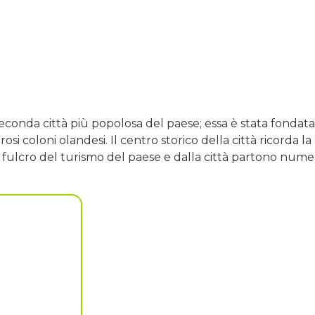
seconda città più popolosa del paese; essa è stata fondata
i coloni olandesi. Il centro storico della città ricorda la
 il fulcro del turismo del paese e dalla città partono nu