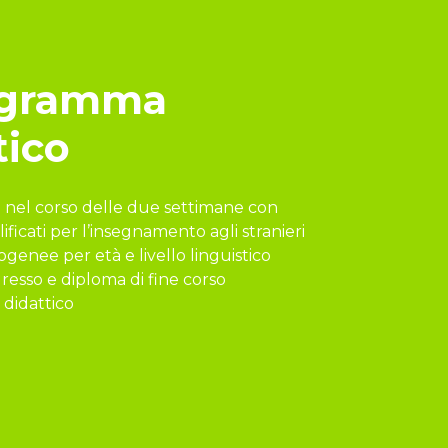
rogramma
tico
i nel corso delle due settimane con
ificati per l’insegnamento agli stranieri
ogenee per età e livello linguistico
gresso e diploma di fine corso
 didattico