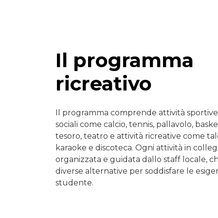
Il programma
ricreativo
Il programma comprende attività sportive,
sociali come calcio, tennis, pallavolo, baske
tesoro, teatro e attività ricreative come ta
karaoke e discoteca. Ogni attività in colle
organizzata e guidata dallo staff locale, 
diverse alternative per soddisfare le esig
studente.