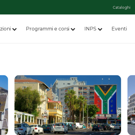
Cataloghi
zioni
Programmi e corsi
INPS
Eventi