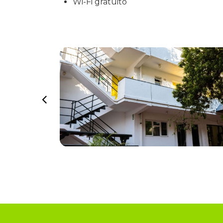
Wi-Fi gratuito