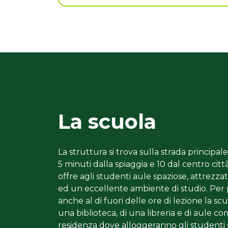
La scuola
La struttura si trova sulla strada principale
5 minuti dalla spiaggia e 10 dal centro cit
offre agli studenti aule spaziose, attrez
ed un eccellente ambiente di studio. Per 
anche al di fuori delle ore di lezione la sc
una biblioteca, di una libreria e di aule c
residenza dove alloggeranno gli studenti si