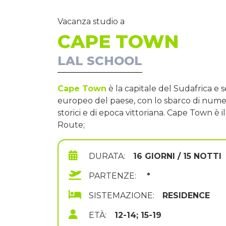
Vacanza studio a
CAPE TOWN
LAL SCHOOL
Cape Town
è la capitale del Sudafrica e 
europeo del paese, con lo sbarco di numeros
storici e di epoca vittoriana. Cape Town è
Route;
DURATA:
16 GIORNI / 15 NOTTI
PARTENZE:
*
SISTEMAZIONE:
RESIDENCE
ETÀ:
12-14; 15-19