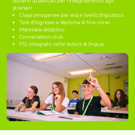
docenti qualificati per l’insegnamento agli
stranieri
Classi omogenee per età e livello linguistico
Test d’ingresso e diploma di fine corso
Materiale didattico
Conversation club
FSL integrato nelle lezioni di lingua