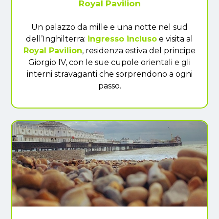
Royal Pavilion
Un palazzo da mille e una notte nel sud
dell’Inghilterra:
ingresso incluso
e visita al
Royal Pavilion
, residenza estiva del principe
Giorgio IV, con le sue cupole orientali e gli
interni stravaganti che sorprendono a ogni
passo.