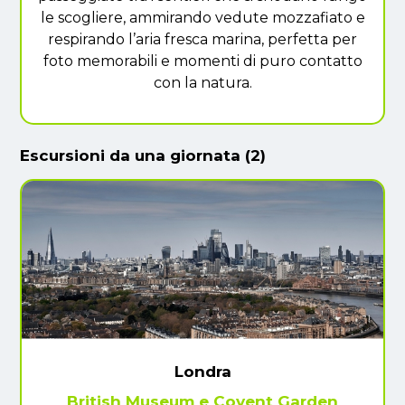
le scogliere, ammirando vedute mozzafiato e
respirando l’aria fresca marina, perfetta per
foto memorabili e momenti di puro contatto
con la natura.
Escursioni da una giornata (2)
Londra
British Museum e Covent Garden