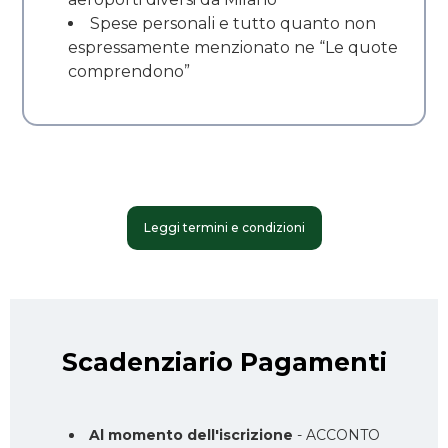
Spese personali e tutto quanto non
espressamente menzionato ne “Le quote
comprendono”
Leggi termini e condizioni
Scadenziario Pagamenti
Al momento dell'iscrizione
- ACCONTO