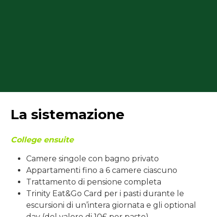
La sistemazione
College ensuite
Camere singole con bagno privato
Appartamenti fino a 6 camere ciascuno
Trattamento di pensione completa
Trinity Eat&Go Card per i pasti durante le
escursioni di un’intera giornata e gli optional
day (del valore di 10£ per pasto)