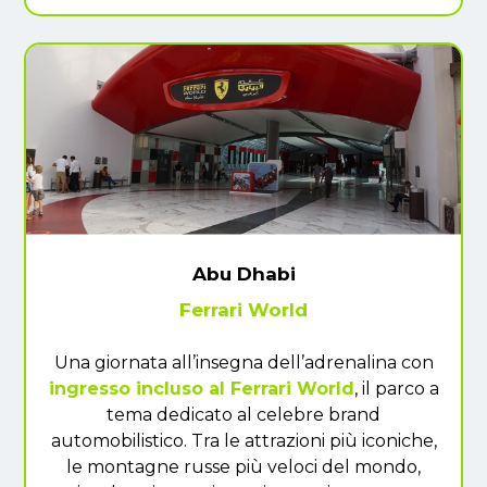
Abu Dhabi
Ferrari World
Una giornata all’insegna dell’adrenalina con
ingresso incluso al Ferrari World
, il parco a
tema dedicato al celebre brand
automobilistico. Tra le attrazioni più iconiche,
le montagne russe più veloci del mondo,