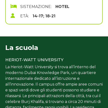
SISTEMAZIONE:
HOTEL
ETÀ:
14-17; 18-21
La scuola
HERIOT-WATT UNIVERSITY
La Heriot-Watt University si trova all’interno del
moderno Dubai Knowledge Park, un quartiere
internazionale dedicato all’istruzione e
all’innovazione. Il campus offre ampie aree comuni
e spazi verdi dove gli studenti possono studiare e
rilassarsi. Le principali attrazioni della città, tra cui il
celebre Burj Khalifa, si trovano a circa 20 minuti di
distanza, facilmente raggiungibili. La residenza