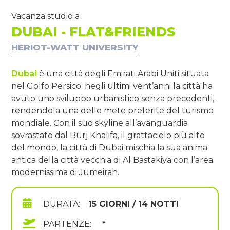
Vacanza studio a
DUBAI - FLAT&FRIENDS
HERIOT-WATT UNIVERSITY
Dubai
è una città degli Emirati Arabi Uniti situata
nel Golfo Persico; negli ultimi vent’anni la città ha
avuto uno sviluppo urbanistico senza precedenti,
rendendola una delle mete preferite del turismo
mondiale. Con il suo skyline all’avanguardia
sovrastato dal Burj Khalifa, il grattacielo più alto
del mondo, la città di Dubai mischia la sua anima
antica della città vecchia di Al Bastakiya con l’area
modernissima di Jumeirah.
DURATA:
15 GIORNI / 14 NOTTI
PARTENZE:
*