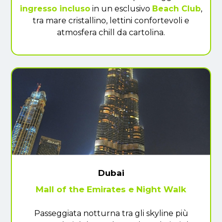
ingresso incluso
in un esclusivo
Beach Club
,
tra mare cristallino, lettini confortevoli e
atmosfera chill da cartolina.
Dubai
Mall of the Emirates e Night Walk
Passeggiata notturna tra gli skyline più