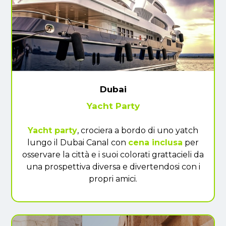
Dubai
Yacht Party
Yacht party
, crociera a bordo di uno yatch
lungo il Dubai Canal con
cena inclusa
per
osservare la città e i suoi colorati grattacieli da
una prospettiva diversa e divertendosi con i
propri amici.