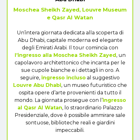
Moschea Sheikh Zayed, Louvre Museum
e Qasr Al Watan
Un’intera giornata dedicata alla scoperta di
Abu Dhabi, capitale moderna ed elegante
degli Emirati Arabi. Il tour comincia con
l’ingresso alla Moschea Sheikh Zayed
, un
capolavoro architettonico che incanta per le
sue cupole bianche e i dettagli in oro. A
seguire,
ingresso incluso
al suggestivo
Louvre Abu Dhabi
, un museo futuristico che
ospita opere d’arte provenienti da tutto il
mondo. La giornata prosegue con l’
ingresso
al Qasr Al Watan
, lo straordinario Palazzo
Presidenziale, dove è possibile ammirare sale
sontuose, biblioteche reali e giardini
impeccabili.