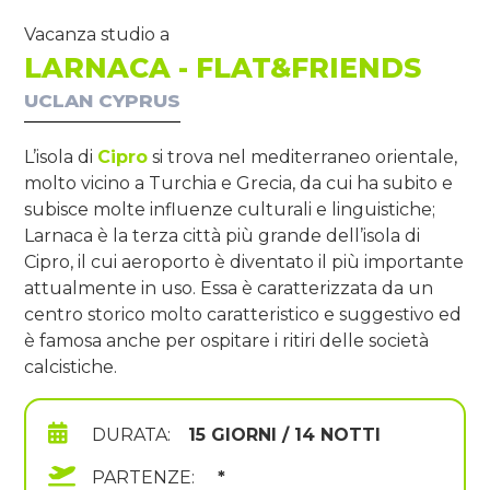
Vacanza studio a
LARNACA - FLAT&FRIENDS
UCLAN CYPRUS
L’isola di
Cipro
si trova nel mediterraneo orientale,
molto vicino a Turchia e Grecia, da cui ha subito e
subisce molte influenze culturali e linguistiche;
Larnaca è la terza città più grande dell’isola di
Cipro, il cui aeroporto è diventato il più importante
attualmente in uso. Essa è caratterizzata da un
centro storico molto caratteristico e suggestivo ed
è famosa anche per ospitare i ritiri delle società
calcistiche.
DURATA:
15 GIORNI / 14 NOTTI
PARTENZE:
*