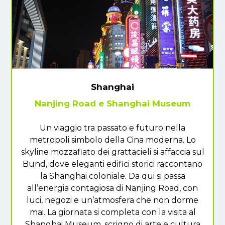
Shanghai
Nanjing Road e Shanghai Museum
Un viaggio tra passato e futuro nella
metropoli simbolo della Cina moderna. Lo
skyline mozzafiato dei grattacieli si affaccia sul
Bund, dove eleganti edifici storici raccontano
la Shanghai coloniale. Da qui si passa
all’energia contagiosa di Nanjing Road, con
luci, negozi e un’atmosfera che non dorme
mai. La giornata si completa con la visita al
Shanghai Museum, scrigno di arte e cultura