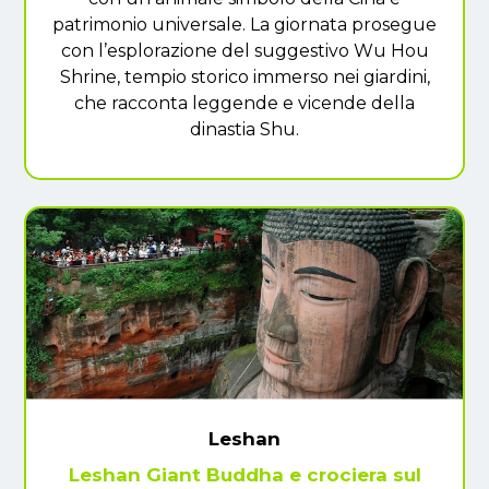
patrimonio universale. La giornata prosegue
con l’esplorazione del suggestivo Wu Hou
Shrine, tempio storico immerso nei giardini,
che racconta leggende e vicende della
dinastia Shu.
Leshan
Leshan Giant Buddha e crociera sul