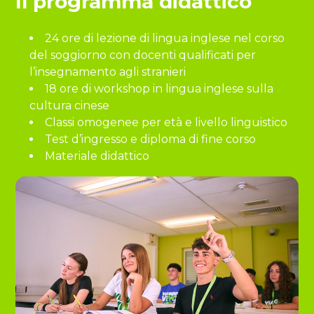
Il programma didattico
24 ore di lezione di lingua inglese nel corso
del soggiorno con docenti qualificati per
l’insegnamento agli stranieri
18 ore di workshop in lingua inglese sulla
cultura cinese
Classi omogenee per età e livello linguistico
Test d’ingresso e diploma di fine corso
Materiale didattico