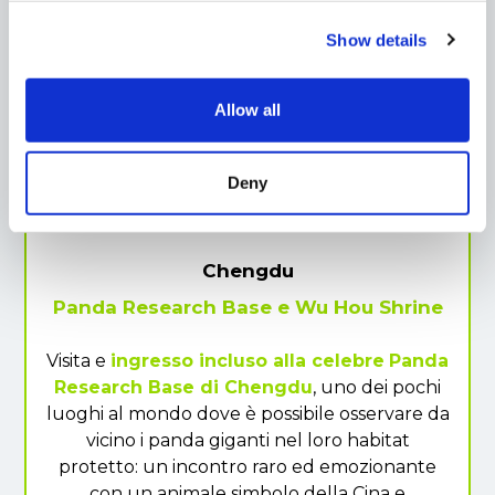
Escursioni da una giornata (4)
Show details
Allow all
Deny
Chengdu
Panda Research Base e Wu Hou Shrine
Visita e
ingresso incluso alla celebre
Panda
Research Base di Chengdu
, uno dei pochi
luoghi al mondo dove è possibile osservare da
vicino i panda giganti nel loro habitat
protetto: un incontro raro ed emozionante
con un animale simbolo della Cina e