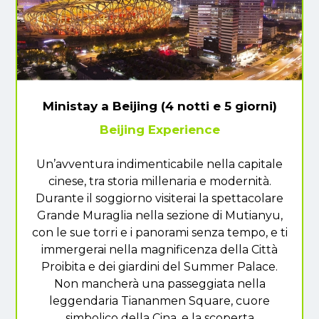
Ministay a Beijing (4 notti e 5 giorni)
Beijing Experience
Un’avventura indimenticabile nella capitale
cinese, tra storia millenaria e modernità.
Durante il soggiorno visiterai la spettacolare
Grande Muraglia nella sezione di Mutianyu,
con le sue torri e i panorami senza tempo, e ti
immergerai nella magnificenza della Città
Proibita e dei giardini del Summer Palace.
Non mancherà una passeggiata nella
leggendaria Tiananmen Square, cuore
simbolico della Cina, e la scoperta