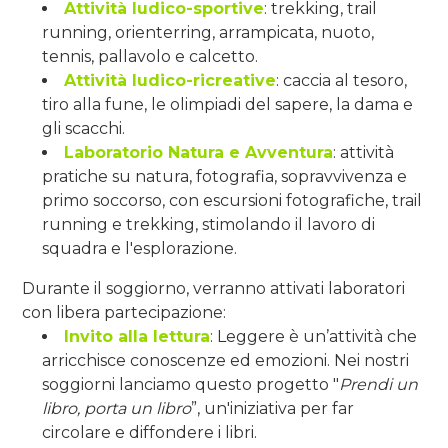
Attività ludico-sportive
: trekking, trail
running, orienterring, arrampicata, nuoto,
tennis, pallavolo e calcetto.
Attività ludico-ricreative
: caccia al tesoro,
tiro alla fune, le olimpiadi del sapere, la dama e
gli scacchi.
Laboratorio Natura e Avventura
: attività
pratiche su natura, fotografia, sopravvivenza e
primo soccorso, con escursioni fotografiche, trail
running e trekking, stimolando il lavoro di
squadra e l'esplorazione.
Durante il soggiorno, verranno attivati laboratori
con libera partecipazione:
Invito alla lettura
: Leggere è un’attività che
arricchisce conoscenze ed emozioni. Nei nostri
soggiorni lanciamo questo progetto "
Prendi un
libro, porta un libro
”, un'iniziativa per far
circolare e diffondere i libri.