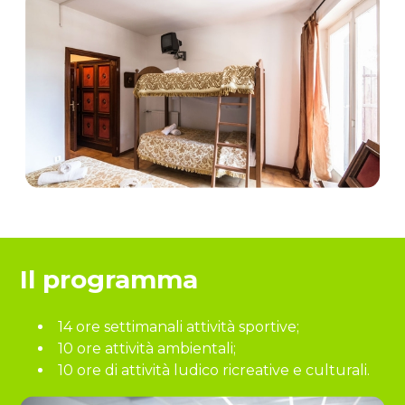
Il programma
14 ore settimanali attività sportive;
10 ore attività ambientali;
10 ore di attività ludico ricreative e culturali.