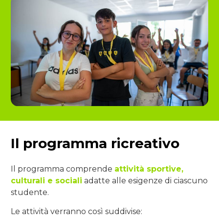
Il programma ricreativo
Il programma comprende
attività sportive,
culturali e sociali
adatte alle esigenze di ciascuno
studente.
Le attività verranno così suddivise: