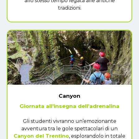
allo stesso tempo legata alle antiche
tradizioni.
Canyon
Giornata all'insegna dell'adrenalina
Gli studenti vivranno un’emozionante
avventura tra le gole spettacolari di un
Canyon del Trentino
, esplorandolo in totale