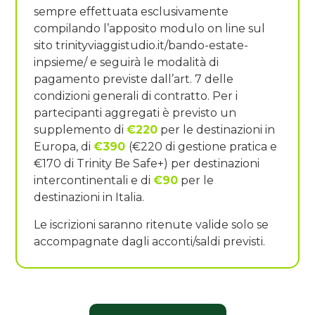
sempre effettuata esclusivamente
compilando l’apposito modulo on line sul
sito trinityviaggistudio.it/bando-estate-
inpsieme/ e seguirà le modalità di
pagamento previste dall’art. 7 delle
condizioni generali di contratto. Per i
partecipanti aggregati è previsto un
supplemento di
€220
per le destinazioni in
Europa, di
€390
(€220 di gestione pratica e
€170 di Trinity Be Safe+) per destinazioni
intercontinentali e di
€90
per le
destinazioni in Italia.
Le iscrizioni saranno ritenute valide solo se
accompagnate dagli acconti/saldi previsti.