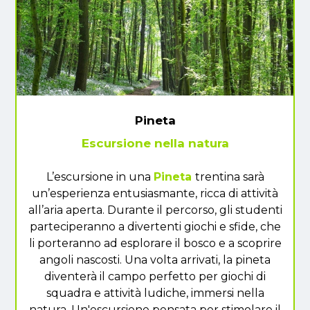
Pineta
Escursione nella natura
L’escursione in una
Pineta
trentina sarà
un’esperienza entusiasmante, ricca di attività
all’aria aperta. Durante il percorso, gli studenti
parteciperanno a divertenti giochi e sfide, che
li porteranno ad esplorare il bosco e a scoprire
angoli nascosti. Una volta arrivati, la pineta
diventerà il campo perfetto per giochi di
squadra e attività ludiche, immersi nella
natura. Un'escursione pensata per stimolare il