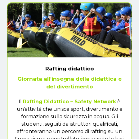
Rafting didattico
Giornata all'insegna della didattica e
del divertimento
Il
Rafting Didattico – Safety Network
è
un’attività che unisce sport, divertimento e
formazione sulla sicurezza in acqua. Gli
studenti, seguiti da istruttori qualificati,
affronteranno un percorso di rafting su un
fiume sicuro e controllato, imparando le basi