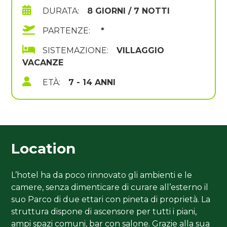
DURATA:
8 GIORNI / 7 NOTTI
PARTENZE:
*
SISTEMAZIONE:
VILLAGGIO
VACANZE
ETÀ:
7 - 14 ANNI
Location
L’hotel ha da poco rinnovato gli ambienti e le
camere, senza dimenticare di curare all’esterno il
suo Parco di due ettari con pineta di proprietà. La
struttura dispone di ascensore per tutti i piani,
ampi spazi comuni, bar con salone. Grazie alla sua