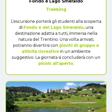
Fondo e Lago Smeraldo
Trekking
L’escursione porterà gli studenti alla scoperta
di
Fondo e del Lago Smeraldo
, una
destinazione adatta a tutti, immersa nella
natura del Trentino. Una volta arrivati,
potranno divertirsi con
giochi di gruppo e
attività ricreative
in un ambiente
suggestivo. La giornata si concluderà con un
picnic all’aperto
.