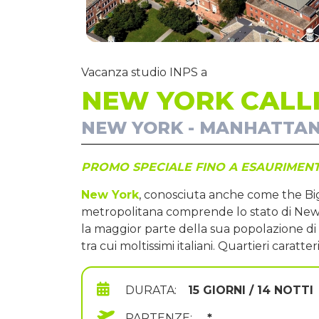
Vacanza studio INPS a
NEW YORK CALL
NEW YORK - MANHATTAN
PROMO SPECIALE FINO A ESAURIMENT
New York
, conosciuta anche come the Big 
metropolitana comprende lo stato di New Y
la maggior parte della sua popolazione di or
tra cui moltissimi italiani. Quartieri caratt
DURATA:
15 GIORNI / 14 NOTTI
PARTENZE:
*