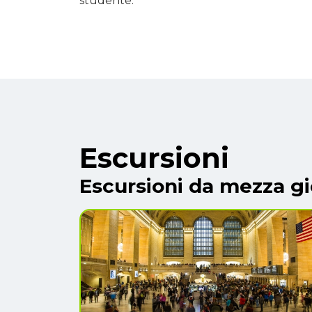
studente.
Escursioni
Escursioni da mezza gi