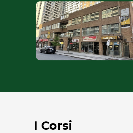
I Corsi