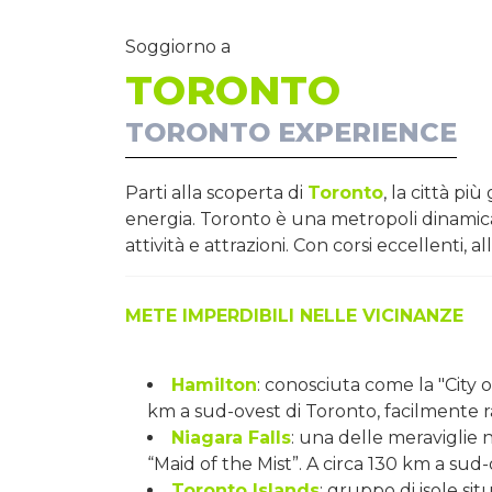
Soggiorno a
TORONTO
TORONTO EXPERIENCE
Parti alla scoperta di
Toronto
, la città pi
energia. Toronto è una metropoli dinamica 
attività e attrazioni. Con corsi eccellenti, 
METE IMPERDIBILI NELLE VICINANZE
Hamilton
: conosciuta come la "City o
km a sud-ovest di Toronto, facilmente r
Niagara Falls
: una delle meraviglie 
“Maid of the Mist”. A circa 130 km a sud-
Toronto Islands
: gruppo di isole sit