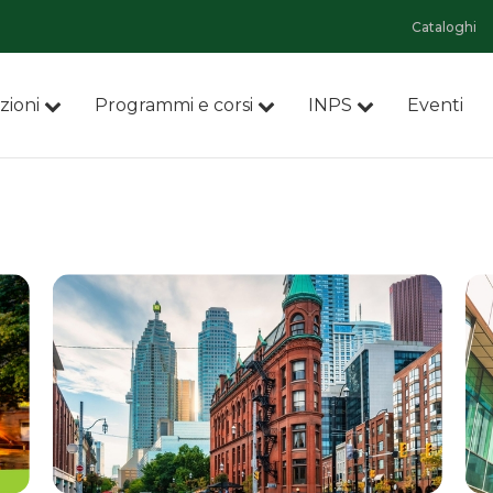
Cataloghi
zioni
Programmi e corsi
INPS
Eventi