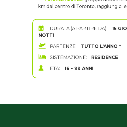
km dal centro di Toronto, raggiungibile i
DURATA (A PARTIRE DA):
15 GIO
NOTTI
PARTENZE:
TUTTO L’ANNO *
SISTEMAZIONE:
RESIDENCE
ETÀ:
16 - 99 ANNI