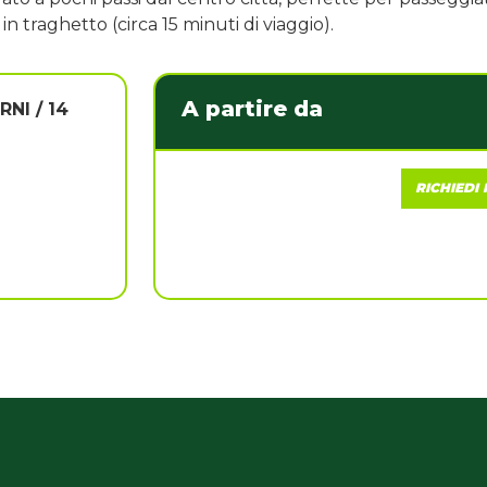
n traghetto (circa 15 minuti di viaggio).
A partire da
RNI / 14
RICHIEDI