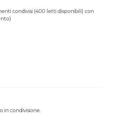
nti condivisi (400 letti disponibili) con
ento)
o in condivisione.