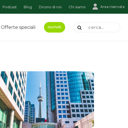
Area riservata
Podcast
Blog
Dicono di noi
Chi siamo
Offerte speciali
Iscriviti