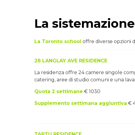
La sistemazione
La Toronto school
offre diverse opzioni d
28 LANGLAY AVE RESIDENCE
La residenza offre 24 camere singole comp
catering, aree di studio comuni e una lav
Quota 2 settimane
€ 1030
Supplemento settimana aggiuntiva
€ 
TARTU RESIDENCE