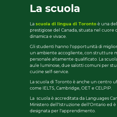
La scuola
La
scuola di lingua di Toronto
è una del
prestigiose del Canada, situata nel cuore d
dinamica e vivace.
Gli studenti hanno l'opportunità di miglior
un ambiente accogliente, con strutture
personale altamente qualificato. La scuola
aule luminose, due salotti comuni per st
cucine self-service.
La scuola di Toronto è anche un centro uff
come IELTS, Cambridge, OET e CELPIP.
La scuola è accreditata da Languages Can
Ministero dell'Istruzione dell'Ontario ed è
designata per l'apprendimento.