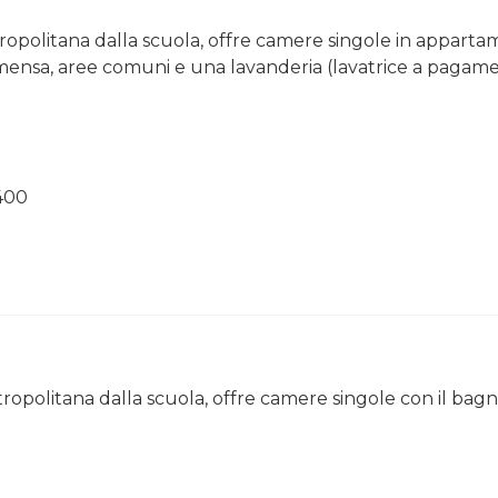
tropolitana dalla scuola, offre camere singole in appartame
ensa, aree comuni e una lavanderia (lavatrice a pagam
400
tropolitana dalla scuola, offre camere singole con il bagn