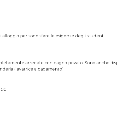
i alloggio per soddisfare le esigenze degli studenti.
letamente arredate con bagno privato. Sono anche disponi
anderia (lavatrice a pagamento).
400