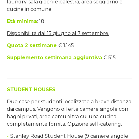
laundry, sala giochi e palestra, area soggiorno e
cucine in comune.
Età minima
: 18
Disponibilità dal 15 giugno al 7 settembre.
Quota 2 settimane
€ 1.145
Supplemento settimana aggiuntiva
€ 515
STUDENT HOUSES
Due case per studenti localizzate a breve distanza
dai campus. Vengono offerte camere singole con
bagni privati, aree comuni tra cui una cucina
completamente fornita. Opzione self-catering.
-
Stanley Road Student House (9 camere singole