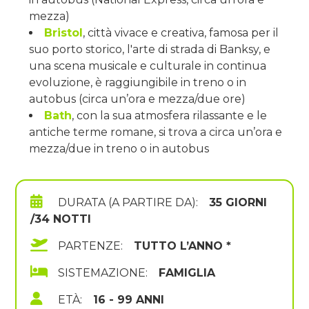
mezza)
Bristol
, città vivace e creativa, famosa per il
suo porto storico, l'arte di strada di Banksy, e
una scena musicale e culturale in continua
evoluzione, è raggiungibile in treno o in
autobus (circa un’ora e mezza/due ore)
Bath
, con la sua atmosfera rilassante e le
antiche terme romane, si trova a circa un’ora e
mezza/due in treno o in autobus
DURATA (A PARTIRE DA):
35 GIORNI
/34 NOTTI
PARTENZE:
TUTTO L’ANNO *
SISTEMAZIONE:
FAMIGLIA
ETÀ:
16 - 99 ANNI