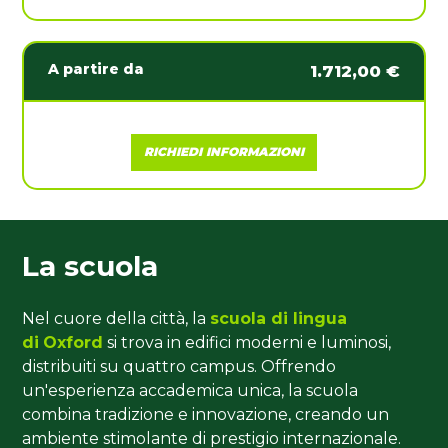
A partire da
1.712,00 €
RICHIEDI INFORMAZIONI
La scuola
Nel cuore della città, la
scuola di lingua
di
Oxford
si trova in edifici moderni e luminosi,
distribuiti su quattro campus. Offrendo
un'esperienza accademica unica, la scuola
combina tradizione e innovazione, creando un
ambiente stimolante di prestigio internazionale.