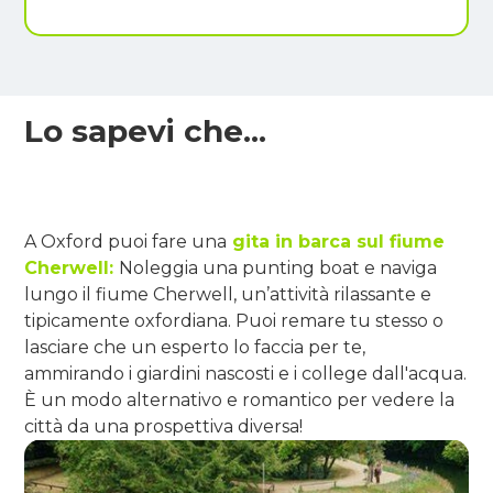
Lo sapevi che...
A Oxford puoi fare una
gita in barca sul fiume
Cherwell:
Noleggia una punting boat e naviga
lungo il fiume Cherwell, un’attività rilassante e
tipicamente oxfordiana. Puoi remare tu stesso o
lasciare che un esperto lo faccia per te,
ammirando i giardini nascosti e i college dall'acqua.
È un modo alternativo e romantico per vedere la
città da una prospettiva diversa!