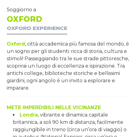
Soggiorno a
OXFORD
OXFORD EXPERIENCE
Oxford
, città accademica più famosa del mondo, è
un sogno per gli studenti: ricca di storia, cultura e
stimoli! Passeggiando tra le sue strade pittoresche,
scoprirai un luogo di eccellenza e ispirazione. Tra
antichi college, biblioteche storiche e bellissimi
giardini, ogni angolo è un invito a esplorare e
imparare.
METE IMPERDIBILI NELLE VICINANZE
Londra
, vibrante e dinamica capitale
britannica, a soli 90 km di distanza, facilmente
raggiungibile in treno (circa un’ora di viaggio) o
in autobus (National Express, circa un’ora e