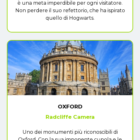
è una meta imperdibile per ogni visitatore.
Non perdere il suo refettorio, che ha ispirato
quello di Hogwarts.
OXFORD
Radcliffe Camera
Uno dei monumenti più riconoscibili di
Oxford. Con la sua imponente cupola e le