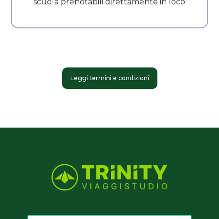
scuola prenotabili direttamente in loco
Leggi termini e condizioni