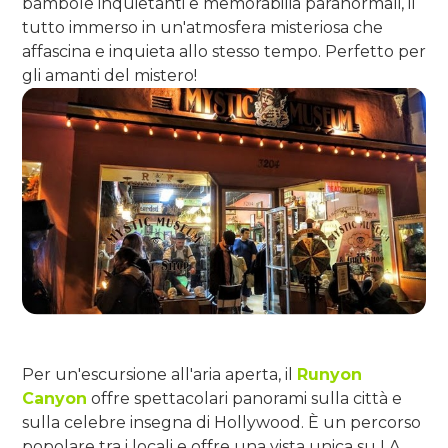
bambole inquietanti e memorabilia paranormali, il
tutto immerso in un'atmosfera misteriosa che
affascina e inquieta allo stesso tempo. Perfetto per
gli amanti del mistero!
Per un'escursione all'aria aperta, il
Runyon
Canyon
offre spettacolari panorami sulla città e
sulla celebre insegna di Hollywood. È un percorso
popolare tra i locali e offre una vista unica su LA,