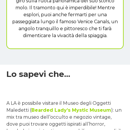
giro sulla ruota panoramica del suo storico
molo. Il tramonto qui è imperdibile! Mentre
esplori, puoi anche fermarti per una
passeggiata lungo il famoso Venice Canals, un
angolo tranquillo e pittoresco che ti farà
dimenticare la vivacità della spiaggia.
Lo sapevi che...
A LA è possibile visitare il Museo degli Oggetti
Maledetti (
Bearded Lady’s Mystic Museum
): un
mix tra museo dell’occulto e negozio vintage,
dove puoi trovare oggetti ispirati all’horror,