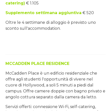
catering)
€ 1.105
Supplemento settimana aggiuntiva
€ 520
Oltre le 4 settimane di alloggio è previsto uno
sconto sull'accommodation.
MCCADDEN PLACE RESIDENCE
McCadden Place è un edificio residenziale che
offre agli studenti l'opportunità di vivere nel
cuore di Hollywood, a soli 5 minuti a piedi dal
campus. Offre camere doppie con bagno privato e
angolo cottura separato dalla camera da letto.
Servizi offerti: connessione Wi-Fi, self-catering,