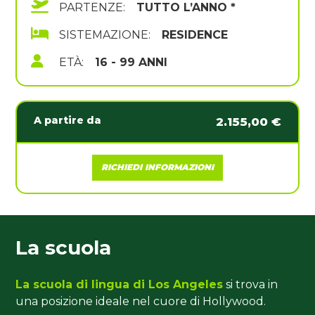
PARTENZE:
TUTTO L’ANNO *
SISTEMAZIONE:
RESIDENCE
ETÀ:
16 - 99 ANNI
A partire da
2.155,00 €
RICHIEDI INFORMAZIONI
La scuola
La scuola di lingua di Los Angeles
si trova in
una posizione ideale nel cuore di Hollywood.