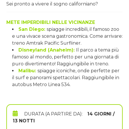
Sei pronto a vivere il sogno californiano?
METE IMPERDIBILI NELLE VICINANZE
San Diego:
spiagge incredibili, il famoso zoo
e una vivace scena gastronomica. Come arrivare:
treno Amtrak Pacific Surfliner.
Disneyland (Anaheim):
Il parco a tema più
famoso al mondo, perfetto per una giornata di
puro divertimento! Raggiungibile in treno.
Malibu:
spiagge iconiche, onde perfette per
il surf e panorami spettacolari. Raggiungibile in
autobus Metro Linea 534.
DURATA (A PARTIRE DA):
14 GIORNI /
13 NOTTI