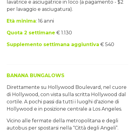
lavatrice e asciugatrice in loco (a pagamento - $2
per lavaggio e asciugatura).
Età minima
: 16 anni
Quota 2 settimane
€ 1.130
Supplemento settimana aggiuntiva
€ 540
BANANA BUNGALOWS
Direttamente su Hollywood Boulevard, nel cuore
di Hollywood, con vista sulla scritta Hollywood dal
cortile. A pochi passi da tutti i luoghi d'azione di
Hollywood e in posizione centrale a Los Angeles.
Vicino alle fermate della metropolitana e degli
autobus per spostarsi nella “Città degli Angeli”.