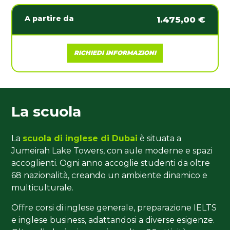
A partire da
1.475,00 €
RICHIEDI INFORMAZIONI
La scuola
La
scuola di inglese di Dubai
è situata a
Jumeirah Lake Towers, con aule moderne e spazi
accoglienti. Ogni anno accoglie studenti da oltre
68 nazionalità, creando un ambiente dinamico e
multiculturale.
Offre corsi di inglese generale, preparazione IELTS
e inglese business, adattandosi a diverse esigenze.