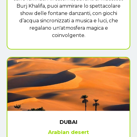
Burj Khalifa, puoi ammirare lo spettacolare
show delle fontane danzanti, con giochi
d’acqua sincronizzati a musica e luci, che
regalano un'atmosfera magica e
coinvolgente.
DUBAI
Arabian desert