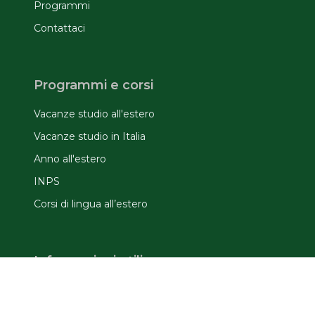
Programmi
Contattaci
Programmi e corsi
Vacanze studio all'estero
Vacanze studio in Italia
Anno all'estero
INPS
Corsi di lingua all’estero
Informazioni utili
Domande frequenti
Offerte speciali