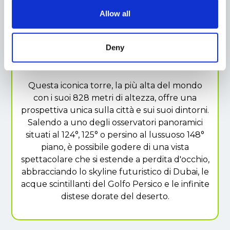
Allow all
DUBAI
Deny
Burj Khalifa
Questa iconica torre, la più alta del mondo
con i suoi 828 metri di altezza, offre una
prospettiva unica sulla città e sui suoi dintorni.
Salendo a uno degli osservatori panoramici
situati al 124°, 125° o persino al lussuoso 148°
piano, è possibile godere di una vista
spettacolare che si estende a perdita d'occhio,
abbracciando lo skyline futuristico di Dubai, le
acque scintillanti del Golfo Persico e le infinite
distese dorate del deserto.