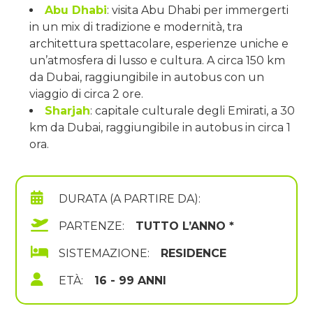
Abu Dhabi
: visita Abu Dhabi per immergerti
in un mix di tradizione e modernità, tra
architettura spettacolare, esperienze uniche e
un’atmosfera di lusso e cultura. A circa 150 km
da Dubai, raggiungibile in autobus con un
viaggio di circa 2 ore.
Sharjah
: capitale culturale degli Emirati, a 30
km da Dubai, raggiungibile in autobus in circa 1
ora.
DURATA (A PARTIRE DA):
PARTENZE:
TUTTO L’ANNO *
SISTEMAZIONE:
RESIDENCE
ETÀ:
16 - 99 ANNI