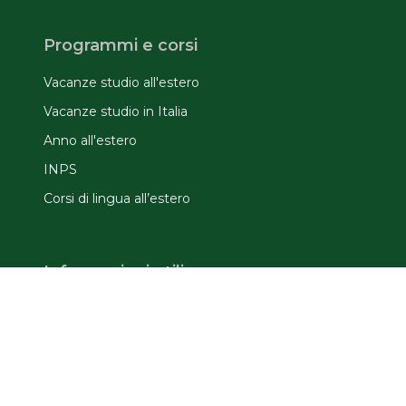
Programmi e corsi
Vacanze studio all'estero
Vacanze studio in Italia
Anno all'estero
INPS
Corsi di lingua all’estero
Informazioni utili
Domande frequenti
Offerte speciali
Assicurazione e documenti