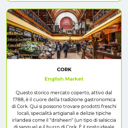
CORK
English Market
Questo storico mercato coperto, attivo dal
1788, è il cuore della tradizione gastronomica
di Cork. Qui si possono trovare prodotti freschi
locali, specialità artigianali e delizie tipiche
irlandesi come il "drisheen" (un tipo di salsiccia
di sangue) e il burro di Cork. È il posto ideale