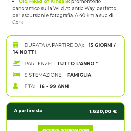
Old Head of Kinsale
: promontorio
panoramico sulla Wild Atlantic Way, perfetto
per escursioni e fotografia. A 40 km a sud di
Cork.
DURATA (A PARTIRE DA):
15 GIORNI /
14 NOTTI
PARTENZE:
TUTTO L’ANNO *
SISTEMAZIONE:
FAMIGLIA
ETÀ:
16 - 99 ANNI
A partire da
1.620,00 €
RICHIEDI INFORMAZIONI