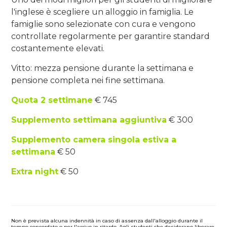
l'inglese è scegliere un alloggio in famiglia. Le
famiglie sono selezionate con cura e vengono
controllate regolarmente per garantire standard
costantemente elevati.
Vitto: mezza pensione durante la settimana e
pensione completa nei fine settimana.
Quota 2 settimane
€ 745
Supplemento settimana aggiuntiva
€ 300
Supplemento camera singola estiva a
settimana
€ 50
Extra night
€ 50
Non è prevista alcuna indennità in caso di assenza dall'alloggio durante il
tempo concordato o per l'arrivo in ritardo. Agli studenti che desiderano liberare