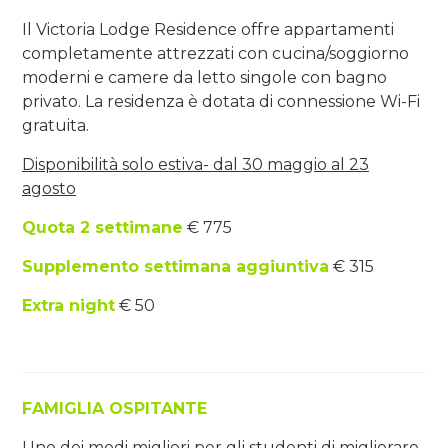
Il Victoria Lodge Residence offre appartamenti
completamente attrezzati con cucina/soggiorno
moderni e camere da letto singole con bagno
privato. La residenza è dotata di connessione Wi-Fi
gratuita.
Disponibilità solo estiva- dal 30 maggio al 23
agosto
Quota 2 settimane
€ 775
Supplemento settimana aggiuntiva
€ 315
Extra night
€ 50
FAMIGLIA OSPITANTE
Uno dei modi migliori per gli studenti di migliorare