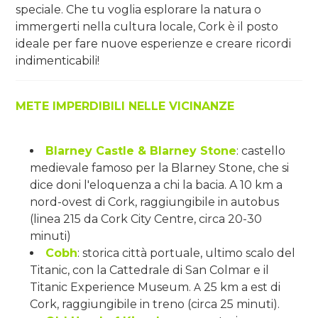
speciale. Che tu voglia esplorare la natura o
immergerti nella cultura locale, Cork è il posto
ideale per fare nuove esperienze e creare ricordi
indimenticabili!
METE IMPERDIBILI NELLE VICINANZE
Blarney Castle & Blarney Stone
: castello
medievale famoso per la Blarney Stone, che si
dice doni l'eloquenza a chi la bacia. A 10 km a
nord-ovest di Cork, raggiungibile in autobus
(linea 215 da Cork City Centre, circa 20-30
minuti)
Cobh
: storica città portuale, ultimo scalo del
Titanic, con la Cattedrale di San Colmar e il
Titanic Experience Museum.
25 km a est di
A
Cork, raggiungibile in treno (circa 25 minuti).