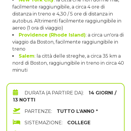
facilmente raggiungibile, a circa 4 ore di
distanza in treno e 4,30 / 5 ore di distanza in
autobus. Altrimenti facilmente raggiungibile in
aereo (1 ora di viaggio)
Providence (Rhode Island)
: a circa un'ora di
viaggio da Boston, facilmente raggiungibile in
treno
Salem
: la città delle streghe, a circa 35 km a
nord di Boston, raggiungibile in treno in circa 40
minuti
DURATA (A PARTIRE DA):
14 GIORNI /
13 NOTTI
PARTENZE:
TUTTO L’ANNO *
SISTEMAZIONE:
COLLEGE