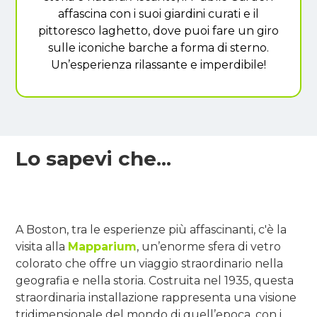
affascina con i suoi giardini curati e il
pittoresco laghetto, dove puoi fare un giro
sulle iconiche barche a forma di sterno.
Un’esperienza rilassante e imperdibile!
Lo sapevi che...
A Boston, tra le esperienze più affascinanti, c'è la
visita alla
Mapparium
, un’enorme sfera di vetro
colorato che offre un viaggio straordinario nella
geografia e nella storia. Costruita nel 1935, questa
straordinaria installazione rappresenta una visione
tridimensionale del mondo di quell’epoca, con i