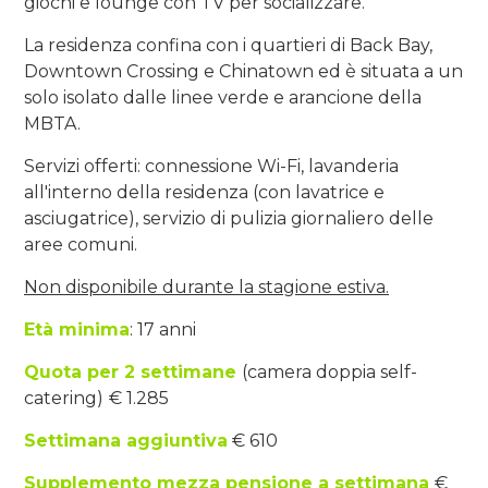
giochi e lounge con TV per socializzare.
La residenza confina con i quartieri di Back Bay,
Downtown Crossing e Chinatown ed è situata a un
solo isolato dalle linee verde e arancione della
MBTA.
Servizi offerti: connessione Wi-Fi, lavanderia
all'interno della residenza (con lavatrice e
asciugatrice), servizio di pulizia giornaliero delle
aree comuni.
Non disponibile durante la stagione estiva.
Età minima
: 17 anni
Quota per 2 settimane
(camera doppia self-
catering)
€ 1.285
Settimana aggiuntiva
€ 610
Supplemento mezza pensione a settimana
€