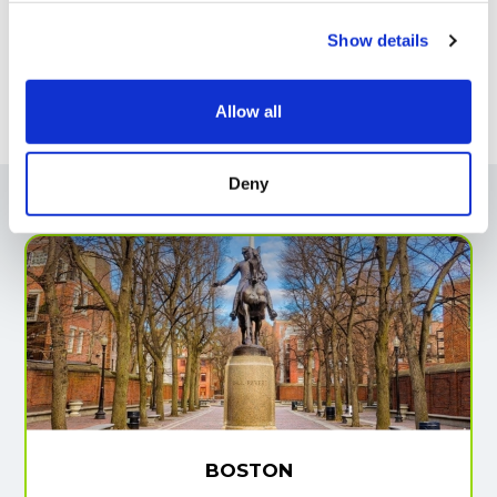
Show details
Allow all
Deny
Esperienze da non perdere
BOSTON