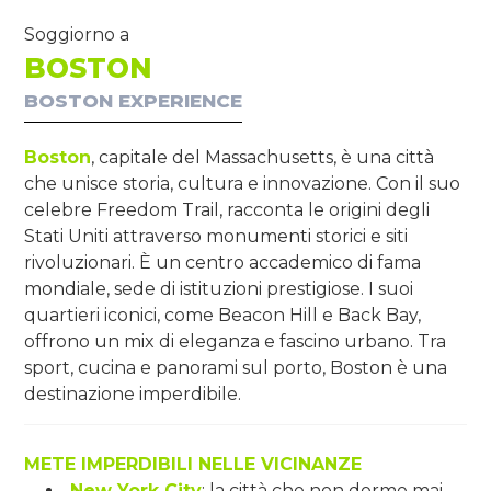
Soggiorno a
BOSTON
BOSTON EXPERIENCE
Boston
, capitale del Massachusetts, è una città
che unisce storia, cultura e innovazione. Con il suo
celebre Freedom Trail, racconta le origini degli
Stati Uniti attraverso monumenti storici e siti
rivoluzionari. È un centro accademico di fama
mondiale, sede di istituzioni prestigiose. I suoi
quartieri iconici, come Beacon Hill e Back Bay,
offrono un mix di eleganza e fascino urbano. Tra
sport, cucina e panorami sul porto, Boston è una
destinazione imperdibile.
METE IMPERDIBILI NELLE VICINANZE
New York City
: la città che non dorme mai,