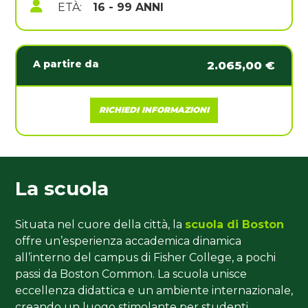
ETÀ:
16 - 99 ANNI
A partire da
2.065,00 €
RICHIEDI INFORMAZIONI
La scuola
Situata nel cuore della città, la
scuola di Boston
offre un’esperienza accademica dinamica
all’interno del campus di Fisher College, a pochi
passi da Boston Common. La scuola unisce
eccellenza didattica e un ambiente internazionale,
creando un luogo stimolante per studenti