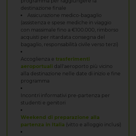
programma per raggiungere la
destinazione finale
Assicurazione medico-bagaglio
(assistenza e spese mediche in viaggio
con massimale fino a €100.000, rimborso
acquisti per ritardata consegna del
bagaglio, responsabilità civile verso terzi)
Accoglienza e
trasferimenti
aeroportuali
dall'aeroporto più vicino
alla destinazione nelle date di inizio e fine
programma
Incontri informativi pre-partenza per
studenti e genitori
Weekend di preparazione alla
partenza in Italia
(vitto e alloggio inclusi)