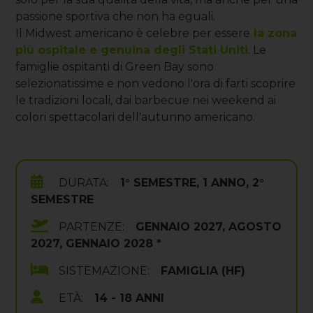
passione sportiva che non ha eguali.
Il Midwest americano è celebre per essere
la zona
più ospitale e genuina degli Stati Uniti
. Le
famiglie ospitanti di Green Bay sono
selezionatissime e non vedono l'ora di farti scoprire
le tradizioni locali, dai barbecue nei weekend ai
colori spettacolari dell'autunno americano.
DURATA:
1° SEMESTRE, 1 ANNO, 2°
SEMESTRE
PARTENZE:
GENNAIO 2027, AGOSTO
2027, GENNAIO 2028 *
SISTEMAZIONE:
FAMIGLIA (HF)
ETÀ:
14 - 18 ANNI