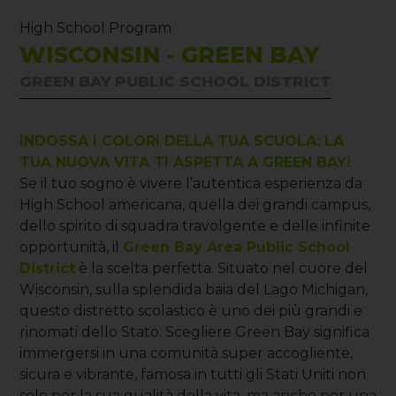
High School Program
WISCONSIN - GREEN BAY
GREEN BAY PUBLIC SCHOOL DISTRICT
INDOSSA I COLORI DELLA TUA SCUOLA: LA
TUA NUOVA VITA TI ASPETTA A GREEN BAY!
Se il tuo sogno è vivere l’autentica esperienza da
High School americana, quella dei grandi campus,
dello spirito di squadra travolgente e delle infinite
opportunità, il
Green Bay Area Public School
District
è la scelta perfetta. Situato nel cuore del
Wisconsin, sulla splendida baia del Lago Michigan,
questo distretto scolastico è uno dei più grandi e
rinomati dello Stato. Scegliere Green Bay significa
immergersi in una comunità super accogliente,
sicura e vibrante, famosa in tutti gli Stati Uniti non
solo per la sua qualità della vita, ma anche per una