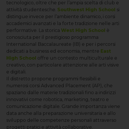
tecnologico, oltre che per l’ampia scelta di club e
attività studentesche.
Southwest High School
si
distingue invece per l’ambiente dinamico, i corsi
accademici avanzati e la forte tradizione nelle arti
performative. La storica
West High School
è
conosciuta per il prestigioso programma
International Baccalaureate (IB) e per i percorsi
dedicati a business ed economia, mentre
East
High School
offre un contesto multiculturale e
creativo, con particolare attenzione alle arti visive
e digitali.
Il distretto propone programmi flessibili e
numerosi corsi Advanced Placement (AP), che
spaziano dalle materie tradizionali fino a indirizzi
innovativi come robotica, marketing, teatro e
comunicazione digitale. Grande importanza viene
data anche alla preparazione universitaria e allo
sviluppo delle competenze personali attraverso
progetti pratici e attività collaborative.