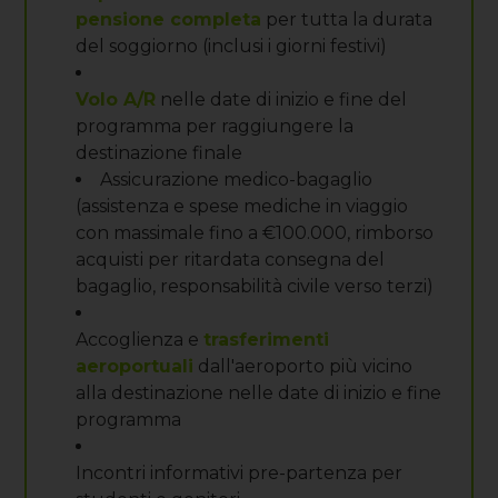
pensione completa
per tutta la durata
del soggiorno (inclusi i giorni festivi)
Volo A/R
nelle date di inizio e fine del
programma per raggiungere la
destinazione finale
Assicurazione medico-bagaglio
(assistenza e spese mediche in viaggio
con massimale fino a €100.000, rimborso
acquisti per ritardata consegna del
bagaglio, responsabilità civile verso terzi)
Accoglienza e
trasferimenti
aeroportuali
dall'aeroporto più vicino
alla destinazione nelle date di inizio e fine
programma
Incontri informativi pre-partenza per