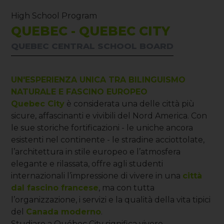
High School Program
QUEBEC - QUEBEC CITY
QUEBEC CENTRAL SCHOOL BOARD
UN'ESPERIENZA UNICA TRA BILINGUISMO
NATURALE E FASCINO EUROPEO
Quebec City
è considerata una delle città più
sicure, affascinanti e vivibili del Nord America. Con
le sue storiche fortificazioni - le uniche ancora
esistenti nel continente - le stradine acciottolate,
l’architettura in stile europeo e l’atmosfera
elegante e rilassata, offre agli studenti
internazionali l’impressione di vivere in una
città
dal fascino francese
, ma con tutta
l’organizzazione, i servizi e la qualità della vita tipici
del
Canada moderno
.
Studiare a Québec City significa vivere