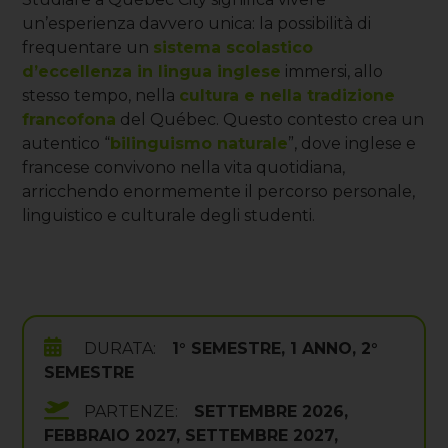
un’esperienza davvero unica: la possibilità di
frequentare un
sistema scolastico
d’eccellenza in lingua inglese
immersi, allo
stesso tempo, nella
cultura e nella tradizione
francofona
del Québec. Questo contesto crea un
autentico “
bilinguismo naturale
”, dove inglese e
francese convivono nella vita quotidiana,
arricchendo enormemente il percorso personale,
linguistico e culturale degli studenti.
DURATA:
1° SEMESTRE, 1 ANNO, 2°
SEMESTRE
PARTENZE:
SETTEMBRE 2026,
FEBBRAIO 2027, SETTEMBRE 2027,