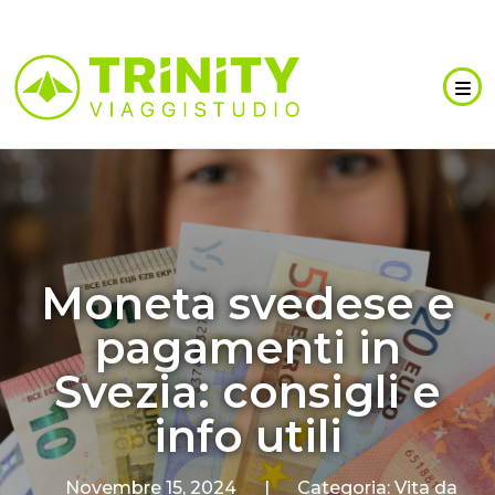
Moneta svedese e
pagamenti in
Svezia: consigli e
info utili
Novembre 15, 2024
|
Categoria:
Vita da