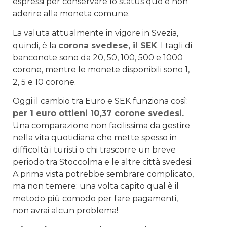
espressi per conservare lo status quo e non
aderire alla moneta comune.
La valuta attualmente in vigore in Svezia,
quindi, è la
corona svedese, il SEK
. I tagli di
banconote sono da 20, 50, 100, 500 e 1000
corone, mentre le monete disponibili sono 1,
2, 5 e 10 corone.
Oggi il cambio tra Euro e SEK funziona così:
per 1 euro ottieni 10,37 corone svedesi.
Una comparazione non facilissima da gestire
nella vita quotidiana che mette spesso in
difficoltà i turisti o chi trascorre un breve
periodo tra Stoccolma e le altre città svedesi.
A prima vista potrebbe sembrare complicato,
ma non temere: una volta capito qual è il
metodo più comodo per fare pagamenti,
non avrai alcun problema!