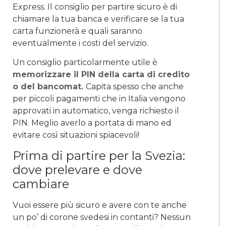
Express. Il consiglio per partire sicuro è di
chiamare la tua banca e verificare se la tua
carta funzionerà e quali saranno
eventualmente i costi del servizio.
Un consiglio particolarmente utile è
memorizzare il PIN della carta di credito
o del bancomat.
Capita spesso che anche
per piccoli pagamenti che in Italia vengono
approvati in automatico, venga richiesto il
PIN. Meglio averlo a portata di mano ed
evitare così situazioni spiacevoli!
Prima di partire per la Svezia:
dove prelevare e dove
cambiare
Vuoi essere più sicuro e avere con te anche
un po’ di corone svedesi in contanti? Nessun