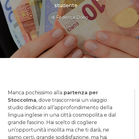
studente
di
Federica Dileo
Manca pochissimo alla
partenza per
Stoccolma
, dove trascorrerai un viaggio
studio dedicato all’approfondimento della
lingua inglese in una città cosmopolita e dal
grande fascino. Hai scelto di cogliere
un’opportunità insolita ma che ti darà, ne
siamo certi, grande soddisfazione, ma hai