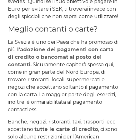
svedesi. Quindi se il tuo obiettivo è pagare in
Euro per evitare i SEK, ti troverai invece con
degli spiccioli che non saprai come utilizzare!
Meglio contanti o carte?
La Svezia è uno dei Paesi che ha promosso di
più
l’adozione dei pagamenti con carta
di credito o bancomat al posto dei
contanti.
Sicuramente capiterà spesso qui,
come in gran parte del Nord Europa, di
trovare ristoranti, locali, supermercati e
negozi che accettano soltanto il pagamento
con la carta. La maggior parte degli esercizi,
inoltre, è ormai abilitata al pagamento
contactless.
Banche, negozi, ristoranti, taxi, trasporti, ecc
accettano
tutte le carte di credito
, ci sono
solo alcune restrizioni per l’American