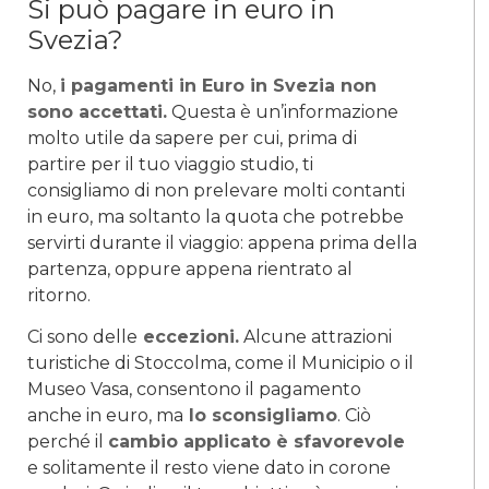
Si può pagare in euro in
Svezia?
No,
i pagamenti in Euro in Svezia non
sono accettati.
Questa è un’informazione
molto utile da sapere per cui, prima di
partire per il tuo viaggio studio, ti
consigliamo di non prelevare molti contanti
in euro, ma soltanto la quota che potrebbe
servirti durante il viaggio: appena prima della
partenza, oppure appena rientrato al
ritorno.
Ci sono delle
eccezioni.
Alcune attrazioni
turistiche di Stoccolma, come il Municipio o il
Museo Vasa, consentono il pagamento
anche in euro, ma
lo sconsigliamo
. Ciò
perché il
cambio applicato è sfavorevole
e solitamente il resto viene dato in corone