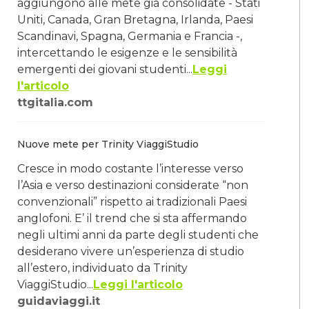
aggiungono alle mete già consolidate - Stati
Uniti, Canada, Gran Bretagna, Irlanda, Paesi
Scandinavi, Spagna, Germania e Francia -,
intercettando le esigenze e le sensibilità
emergenti dei giovani studenti...
Leggi
l'articolo
ttgitalia.com
Nuove mete per Trinity ViaggiStudio
Cresce in modo costante l’interesse verso
l’Asia e verso destinazioni considerate “non
convenzionali” rispetto ai tradizionali Paesi
anglofoni. E’ il trend che si sta affermando
negli ultimi anni da parte degli studenti che
desiderano vivere un’esperienza di studio
all’estero, individuato da Trinity
ViaggiStudio...
Leggi l'articolo
guidaviaggi.it