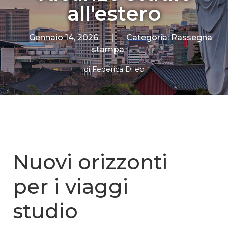
all'estero
Gennaio 14, 2026
|
Categoria:
Rassegna
stampa
di
Federica Dileo
Nuovi orizzonti
per i viaggi
studio