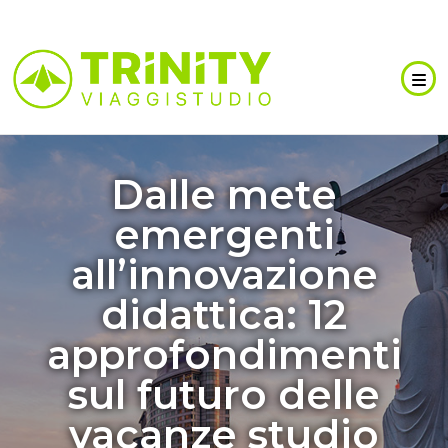
Dalle mete
emergenti
all’innovazione
didattica: 12
approfondimenti
sul futuro delle
vacanze studio