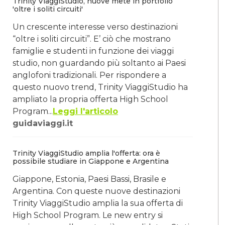
Trinity ViaggiStudio, nuove mete in portfolio
'oltre i soliti circuiti'
Un crescente interesse verso destinazioni
“oltre i soliti circuiti”. E’ ciò che mostrano
famiglie e studenti in funzione dei viaggi
studio, non guardando più soltanto ai Paesi
anglofoni tradizionali. Per rispondere a
questo nuovo trend, Trinity ViaggiStudio ha
ampliato la propria offerta High School
Program...
Leggi l'articolo
guidaviaggi.it
Trinity ViaggiStudio amplia l'offerta: ora è
possibile studiare in Giappone e Argentina
Giappone, Estonia, Paesi Bassi, Brasile e
Argentina. Con queste nuove destinazioni
Trinity ViaggiStudio amplia la sua offerta di
High School Program. Le new entry si