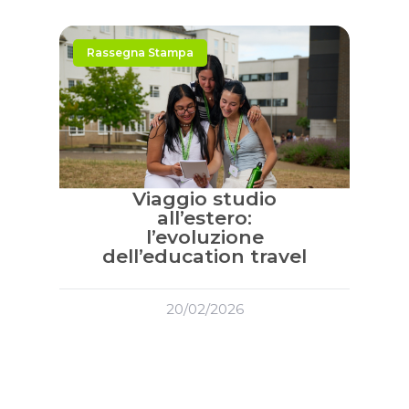
Rassegna Stampa
Viaggio studio
all’estero:
l’evoluzione
dell’education travel
20/02/2026