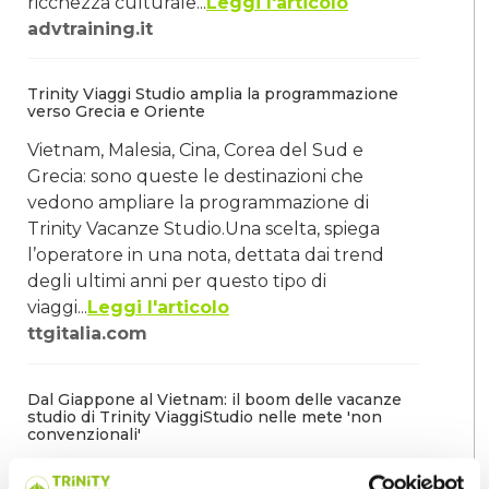
ricchezza culturale...
Leggi l'articolo
advtraining.it
Trinity Viaggi Studio amplia la programmazione
verso Grecia e Oriente
Vietnam, Malesia, Cina, Corea del Sud e
Grecia: sono queste le destinazioni che
vedono ampliare la programmazione di
Trinity Vacanze Studio.Una scelta, spiega
l’operatore in una nota, dettata dai trend
degli ultimi anni per questo tipo di
viaggi
...
Leggi l'articolo
ttgitalia.com
Dal Giappone al Vietnam: il boom delle vacanze
studio di Trinity ViaggiStudio nelle mete 'non
convenzionali'
Negli ultimi anni si registra un cambiamento