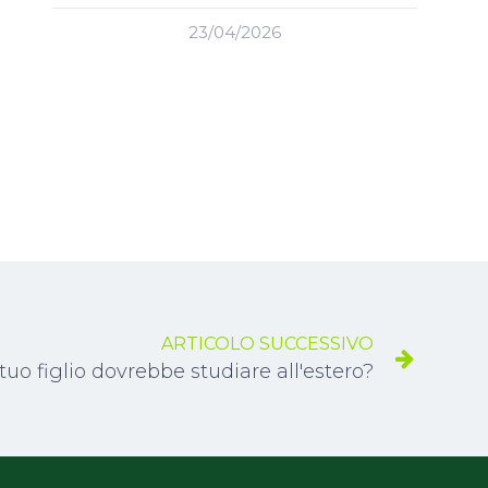
23/04/2026
ARTICOLO SUCCESSIVO
uo figlio dovrebbe studiare all'estero?