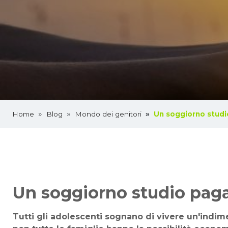
Home
Blog
Mondo dei genitori
Un soggiorno studi
Un soggiorno studio paga
Tutti gli adolescenti sognano di vivere un'indim