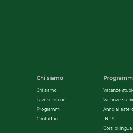
Chi siamo
Programmi
Chi siamo
Vacanze studio
Lavora con noi
Vacanze studio 
Programmi
Anno all'ester
Contattaci
INPS
Corsi di lingua