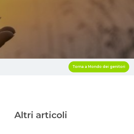
Torna a Mondo dei genitori
Altri articoli