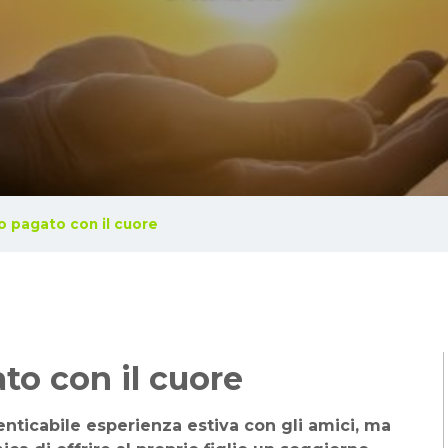
o pagato con il cuore
to con il cuore
enticabile esperienza estiva con gli amici, ma