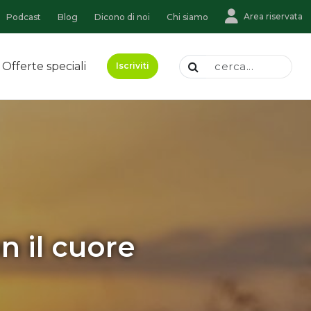
Area riservata
Podcast
Blog
Dicono di noi
Chi siamo
Offerte speciali
Iscriviti
n il cuore