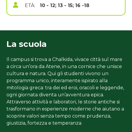
ETÀ:
10 - 12; 13 - 15; 16 -18
La scuola
Il campus si trova a Chalkida, vivace città sul mare
a circa un’ora da Atene, in una cornice che unisce
cultura e natura. Qui gli studenti vivono un
programma unico, interamente ispirato alla
mitologia greca: tra dei ed eroi, oracoli e leggende,
ogni giornata diventa un’avventura epica.
Attraverso attività e laboratori, le storie antiche si
trasformano in esperienze moderne che aiutano a
scoprire valori senza tempo come prudenza,
giustizia, fortezza e temperanza.