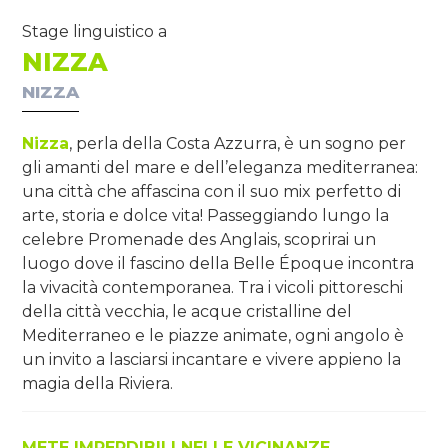
Stage linguistico a
NIZZA
NIZZA
Nizza
, perla della Costa Azzurra, è un sogno per
gli amanti del mare e dell’eleganza mediterranea:
una città che affascina con il suo mix perfetto di
arte, storia e dolce vita! Passeggiando lungo la
celebre Promenade des Anglais, scoprirai un
luogo dove il fascino della Belle Époque incontra
la vivacità contemporanea. Tra i vicoli pittoreschi
della città vecchia, le acque cristalline del
Mediterraneo e le piazze animate, ogni angolo è
un invito a lasciarsi incantare e vivere appieno la
magia della Riviera.
METE IMPERDIBILI NELLE VICINANZE