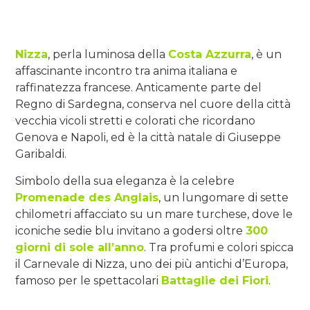
Nizza
, perla luminosa della
Costa Azzurra
, è un
affascinante incontro tra anima italiana e
raffinatezza francese. Anticamente parte del
Regno di Sardegna, conserva nel cuore della città
vecchia vicoli stretti e colorati che ricordano
Genova e Napoli, ed è la città natale di Giuseppe
Garibaldi.
Simbolo della sua eleganza è la celebre
Promenade des Anglais
, un lungomare di sette
chilometri affacciato su un mare turchese, dove le
iconiche sedie blu invitano a godersi oltre
300
giorni di sole all’anno
. Tra profumi e colori spicca
il Carnevale di Nizza, uno dei più antichi d’Europa,
famoso per le spettacolari
Battaglie dei Fiori
.