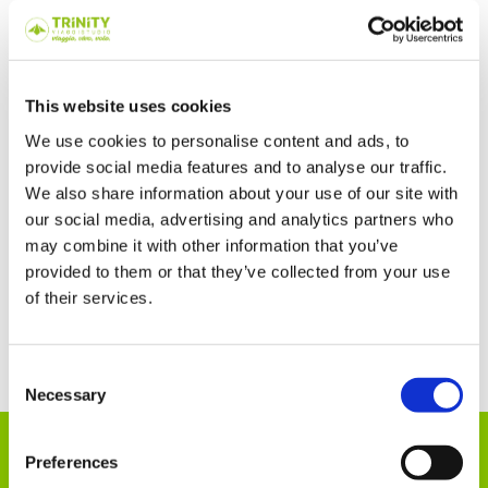
Trattamento di mezza pensione
This website uses cookies
We use cookies to personalise content and ads, to
provide social media features and to analyse our traffic.
We also share information about your use of our site with
our social media, advertising and analytics partners who
may combine it with other information that you’ve
provided to them or that they’ve collected from your use
of their services.
Consent
Necessary
Selection
Il programma didattico
Preferences