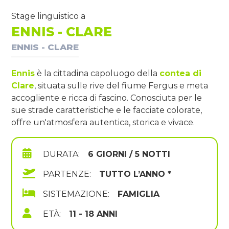
Stage linguistico a
ENNIS - CLARE
ENNIS - CLARE
Ennis
è la cittadina capoluogo della
contea di
Clare
, situata sulle rive del fiume Fergus e meta
accogliente e ricca di fascino. Conosciuta per le
sue strade caratteristiche e le facciate colorate,
offre un'atmosfera autentica, storica e vivace.
DURATA:
6 GIORNI / 5 NOTTI
PARTENZE:
TUTTO L’ANNO *
SISTEMAZIONE:
FAMIGLIA
ETÀ:
11 - 18 ANNI