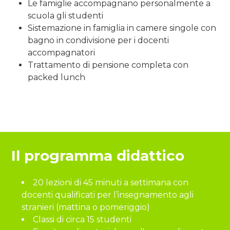
Le famiglie accompagnano personalmente a
scuola gli studenti
Sistemazione in famiglia in camere singole con
bagno in condivisione per i docenti
accompagnatori
Trattamento di pensione completa con
packed lunch
Il programma didattico
20 lezioni di 45 minuti a settimana con
docenti qualificati per l’insegnamento agli
stranieri (mattina o pomeriggio)
Classi di circa 15 studenti